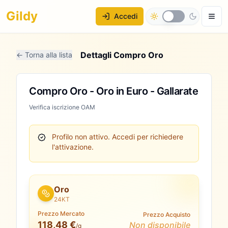
Gildy
Accedi
Dettagli Compro Oro
← Torna alla lista
Compro Oro - Oro in Euro - Gallarate
Verifica iscrizione OAM
Profilo non attivo.
Accedi per richiedere
l'attivazione.
Oro
24KT
Prezzo Mercato
Prezzo Acquisto
118,48 €
Non disponibile
/g