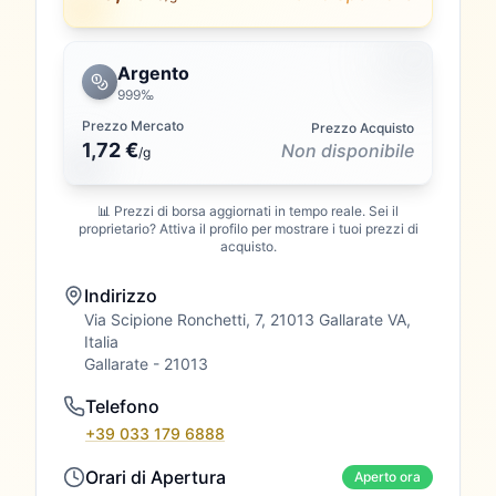
Argento
999‰
Prezzo Mercato
Prezzo Acquisto
1,72 €
Non disponibile
/
g
📊 Prezzi di borsa aggiornati in tempo reale. Sei il
proprietario? Attiva il profilo per mostrare i tuoi prezzi di
acquisto.
Indirizzo
Via Scipione Ronchetti, 7, 21013 Gallarate VA,
Italia
Gallarate
- 21013
Telefono
+39 033 179 6888
Orari di Apertura
Aperto ora