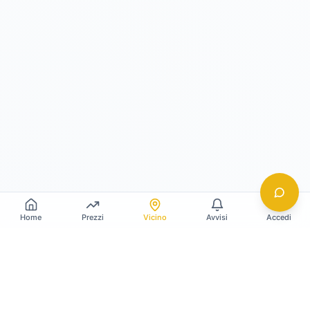
Home
Prezzi
Vicino
Avvisi
Accedi
Gildy
La piattaforma leader per il confronto dei prezzi
e delle valutazioni dell'oro.