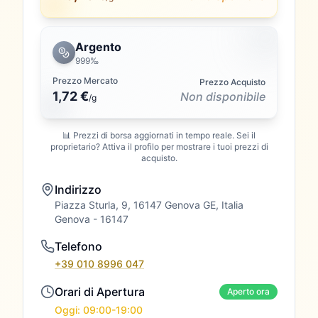
Argento
999‰
Prezzo Mercato
Prezzo Acquisto
1,72 €
Non disponibile
/
g
📊 Prezzi di borsa aggiornati in tempo reale. Sei il
proprietario? Attiva il profilo per mostrare i tuoi prezzi di
acquisto.
Indirizzo
Piazza Sturla, 9, 16147 Genova GE, Italia
Genova
- 16147
Telefono
+39 010 8996 047
Orari di Apertura
Aperto ora
Oggi: 09:00-19:00