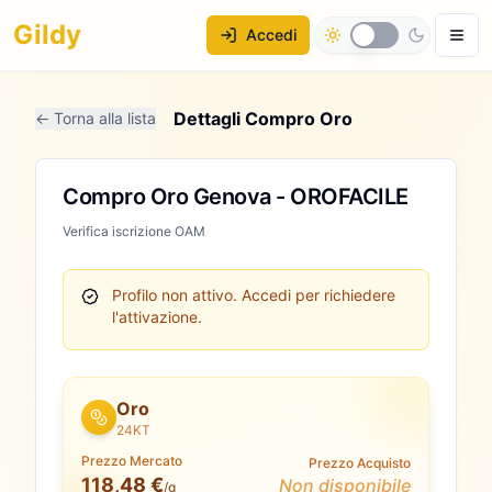
Gildy
Accedi
Dettagli Compro Oro
← Torna alla lista
Compro Oro Genova - OROFACILE
Verifica iscrizione OAM
Profilo non attivo.
Accedi per richiedere
l'attivazione.
Oro
24KT
Prezzo Mercato
Prezzo Acquisto
118,48 €
Non disponibile
/g