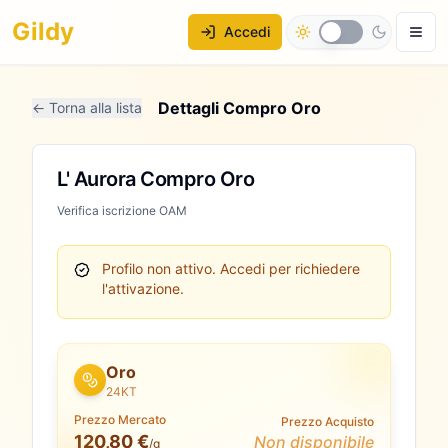
Gildy
Accedi
Dettagli Compro Oro
← Torna alla lista
L' Aurora Compro Oro
Verifica iscrizione OAM
Profilo non attivo.
Accedi per richiedere
l'attivazione.
Oro
24KT
Prezzo Mercato
Prezzo Acquisto
120,80 €
Non disponibile
/g