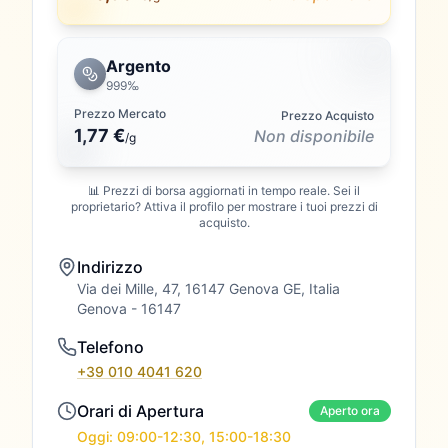
Argento
999‰
Prezzo Mercato
Prezzo Acquisto
1,77 €
Non disponibile
/
g
📊 Prezzi di borsa aggiornati in tempo reale. Sei il
proprietario? Attiva il profilo per mostrare i tuoi prezzi di
acquisto.
Indirizzo
Via dei Mille, 47, 16147 Genova GE, Italia
Genova
- 16147
Telefono
+39 010 4041 620
Orari di Apertura
Aperto ora
Oggi: 09:00-12:30, 15:00-18:30