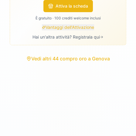
Attiva la scheda
È gratuito · 100 crediti welcome inclusi
Vantaggi dell'Attivazione
Hai un'altra attività? Registrala qui
Vedi
altri 44 compro oro
a
Genova