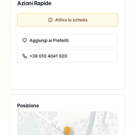
Azioni Rapide
Attiva la scheda
Aggiungi ai Preferiti
+39 010 4041 620
Posizione