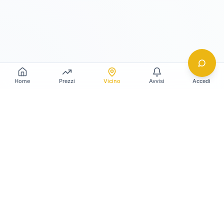
Home
Prezzi
Vicino
Avvisi
Accedi
Gildy
La piattaforma leader per il confronto dei prezzi
e delle valutazioni dell'oro.
LINK RAPIDI
Home
Prezzo Oro Oggi