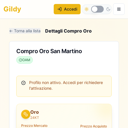
Gildy
Accedi
Dettagli Compro Oro
← Torna alla lista
Compro Oro San Martino
OAM
Profilo non attivo.
Accedi per richiedere
l'attivazione.
Oro
24KT
Prezzo Mercato
Prezzo Acquisto