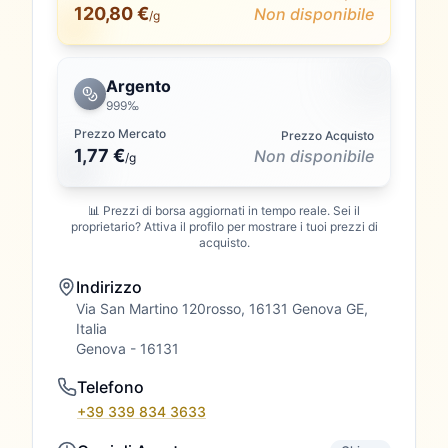
120,80 €
Non disponibile
/g
Argento
999‰
Prezzo Mercato
Prezzo Acquisto
1,77 €
Non disponibile
/
g
📊 Prezzi di borsa aggiornati in tempo reale. Sei il
proprietario? Attiva il profilo per mostrare i tuoi prezzi di
acquisto.
Indirizzo
Via San Martino 120rosso, 16131 Genova GE,
Italia
Genova
- 16131
Telefono
+39 339 834 3633