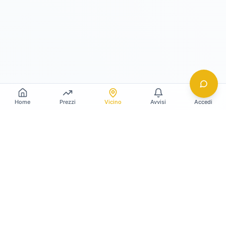
Home
Prezzi
Vicino
Avvisi
Accedi
Gildy
La piattaforma leader per il confronto dei prezzi
e delle valutazioni dell'oro.
LINK RAPIDI
Home