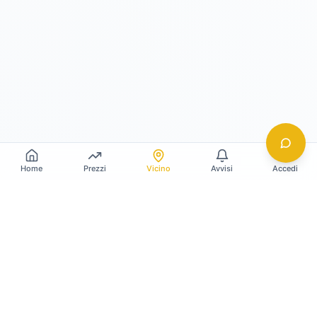
Home
Prezzi
Vicino
Avvisi
Accedi
Gildy
La piattaforma leader per il confronto dei prezzi
e delle valutazioni dell'oro.
LINK RAPIDI