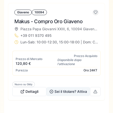
Giaveno
10094
Makus - Compro Oro Giaveno
Piazza Papa Giovanni XXIII, 6, 10094 Giaveno TO, Italia
+39 011 9370 495
Lun-Sab: 10:00-12:30, 15:00-18:00 | Dom: Chiuso
Prezzo Acquisto
Prezzo di Mercato
Disponibile dopo
120,80 €
l'attivazione
Purezza
Oro
24KT
Nuovo su Gildy
Dettagli
Sei il titolare? Attiva