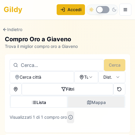
Gildy
Accedi
Indietro
Compro Oro a
Giaveno
Trova il miglior compro oro a Giaveno
Cerca
Cerca città
Tutti
Dist.
Filtri
Lista
Mappa
Visualizzati 1 di 1 compro oro