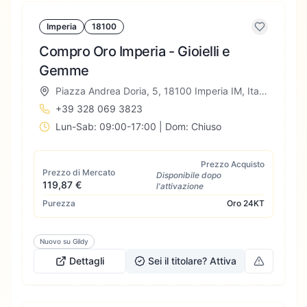
Imperia
18100
Compro Oro Imperia - Gioielli e
Gemme
Piazza Andrea Doria, 5, 18100 Imperia IM, Italia
+39 328 069 3823
Lun-Sab: 09:00-17:00 | Dom: Chiuso
Prezzo Acquisto
Prezzo di Mercato
Disponibile dopo
119,87 €
l'attivazione
Purezza
Oro
24KT
Nuovo su Gildy
Dettagli
Sei il titolare? Attiva