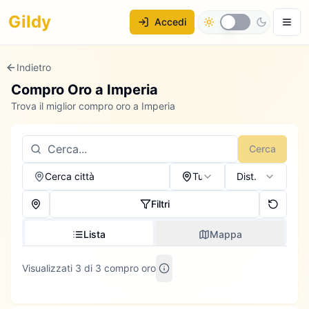
Gildy
Accedi
Indietro
Compro Oro a
Imperia
Trova il miglior compro oro a Imperia
Cerca
Cerca città
Tutti
Dist.
Filtri
Lista
Mappa
Visualizzati 3 di 3 compro oro