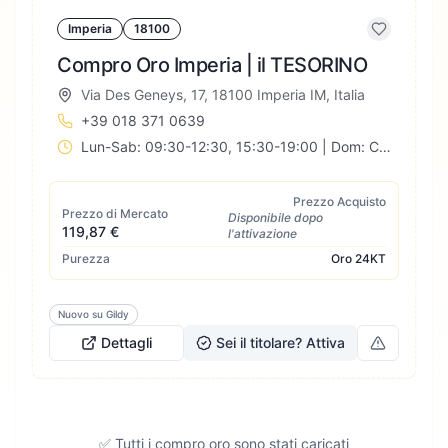
Imperia
18100
Compro Oro Imperia | il TESORINO
Via Des Geneys, 17, 18100 Imperia IM, Italia
+39 018 371 0639
Lun-Sab: 09:30-12:30, 15:30-19:00 | Dom: Chiuso
Prezzo Acquisto
Prezzo di Mercato
Disponibile dopo
119,87 €
l'attivazione
Purezza
Oro
24KT
Nuovo su Gildy
Dettagli
Sei il titolare? Attiva
✅ Tutti i compro oro sono stati caricati