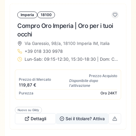
Imperia
18100
Compro Oro Imperia | Oro per i tuoi
occhi
Via Garessio, 98/a, 18100 Imperia IM, Italia
+39 018 330 9978
Lun-Sab: 09:15-12:30, 15:30-18:30 | Dom: Chiuso
Prezzo Acquisto
Prezzo di Mercato
Disponibile dopo
119,87 €
l'attivazione
Purezza
Oro
24KT
Nuovo su Gildy
Dettagli
Sei il titolare? Attiva