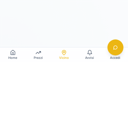
Home
Prezzi
Vicino
Avvisi
Accedi
Gildy
La piattaforma leader per il confronto dei prezzi
e delle valutazioni dell'oro.
LINK RAPIDI
Home