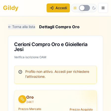
Gildy
Accedi
Dettagli Compro Oro
← Torna alla lista
Cerioni Compro Oro e Gioielleria
Jesi
Verifica iscrizione OAM
Profilo non attivo.
Accedi per richiedere
l'attivazione.
Oro
24KT
Prezzo Mercato
Prezzo Acquisto