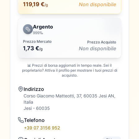
119,19 €
Non disponibile
/g
Argento
999‰
Prezzo Mercato
Prezzo Acquisto
1,73 €
Non disponibile
/
g
📊 Prezzi di borsa aggiornati in tempo reale. Sei il
proprietario? Attiva il profilo per mostrare i tuoi prezzi di
acquisto.
Indirizzo
Corso Giacomo Matteotti, 37, 60035 Jesi AN,
Italia
Jesi
- 60035
Telefono
+39 07 3156 952