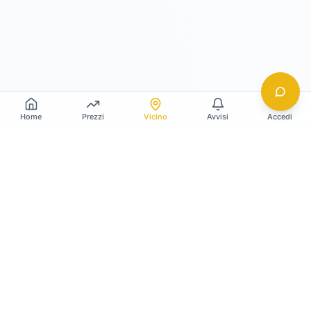
Home
Prezzi
Vicino
Avvisi
Accedi
Gildy
La piattaforma leader per il confronto dei prezzi
e delle valutazioni dell'oro.
LINK RAPIDI
Home
Prezzo Oro Oggi