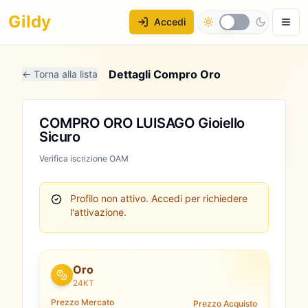
Gildy
Accedi
Dettagli Compro Oro
← Torna alla lista
COMPRO ORO LUISAGO Gioiello
Sicuro
Verifica iscrizione OAM
Profilo non attivo.
Accedi per richiedere
l'attivazione.
Oro
24KT
Prezzo Mercato
Prezzo Acquisto