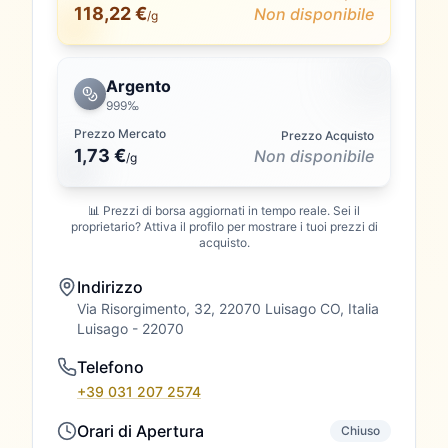
118,22 €
Non disponibile
/g
Argento
999‰
Prezzo Mercato
Prezzo Acquisto
1,73 €
Non disponibile
/
g
📊 Prezzi di borsa aggiornati in tempo reale. Sei il
proprietario? Attiva il profilo per mostrare i tuoi prezzi di
acquisto.
Indirizzo
Via Risorgimento, 32, 22070 Luisago CO, Italia
Luisago
- 22070
Telefono
+39 031 207 2574
Orari di Apertura
Chiuso