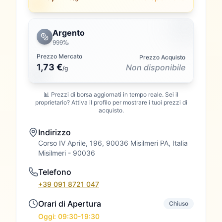
Argento
999‰
Prezzo Mercato
Prezzo Acquisto
1,73 €
Non disponibile
/
g
📊 Prezzi di borsa aggiornati in tempo reale. Sei il
proprietario? Attiva il profilo per mostrare i tuoi prezzi di
acquisto.
Indirizzo
Corso IV Aprile, 196, 90036 Misilmeri PA, Italia
Misilmeri
- 90036
Telefono
+39 091 8721 047
Orari di Apertura
Chiuso
Oggi: 09:30-19:30