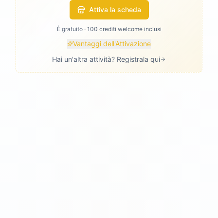
Attiva la scheda
È gratuito · 100 crediti welcome inclusi
Vantaggi dell'Attivazione
Hai un'altra attività? Registrala qui