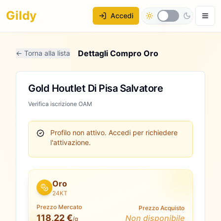
Gildy
Accedi
Dettagli Compro Oro
← Torna alla lista
Gold Houtlet Di Pisa Salvatore
Verifica iscrizione OAM
Profilo non attivo.
Accedi per richiedere
l'attivazione.
Oro
24KT
Prezzo Mercato
Prezzo Acquisto
118,22 €
Non disponibile
/g