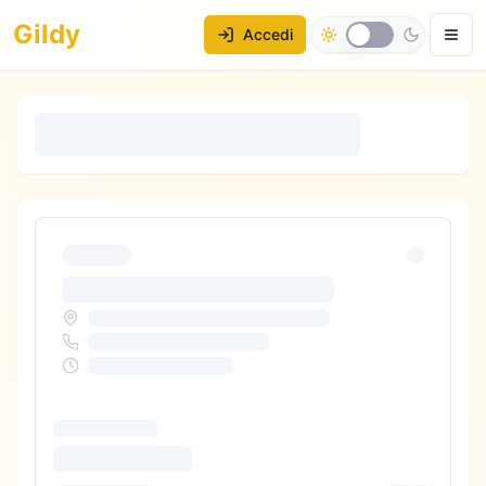
Gildy
Accedi