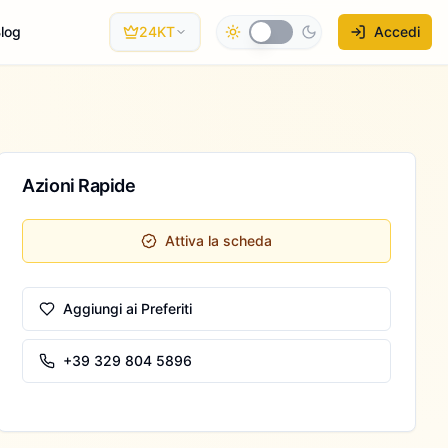
log
24KT
Accedi
Azioni Rapide
Attiva la scheda
Aggiungi ai Preferiti
+39 329 804 5896