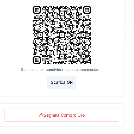
Scansiona per condividere questo commerciante
Scarica QR
Segnala Compro Oro