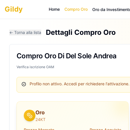
Gildy
Home
Compro Oro
Oro da Investiment
Dettagli Compro Oro
← Torna alla lista
Compro Oro Di Del Sole Andrea
Verifica iscrizione OAM
Profilo non attivo.
Accedi per richiedere l'attivazione.
Oro
24KT
Prezzo Mercato
Prezzo Acquisto