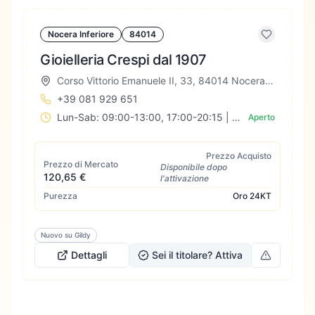
Nocera Inferiore
84014
Gioielleria Crespi dal 1907
Corso Vittorio Emanuele II, 33, 84014 Nocera Inferiore SA, Italia
+39 081 929 651
Lun-Sab: 09:00-13:00, 17:00-20:15 | Dom: Chiuso
Aperto
Prezzo Acquisto
Prezzo di Mercato
Disponibile dopo
120,65 €
l'attivazione
Purezza
Oro
24KT
Nuovo su Gildy
Dettagli
Sei il titolare? Attiva