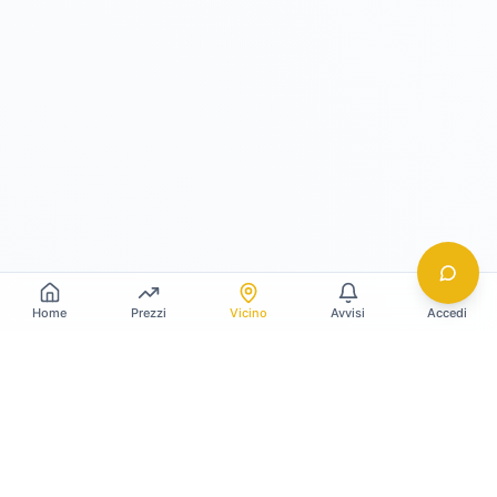
Home
Prezzi
Vicino
Avvisi
Accedi
Gildy
La piattaforma leader per il confronto dei prezzi
e delle valutazioni dell'oro.