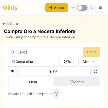
Gildy
Accedi
Indietro
Compro Oro a
Nocera Inferiore
Trova il miglior compro oro a Nocera Inferiore
Cerca
Cerca città
Tutti
Dist.
Filtri
Lista
Mappa
Visualizzati 1 di 1 compro oro