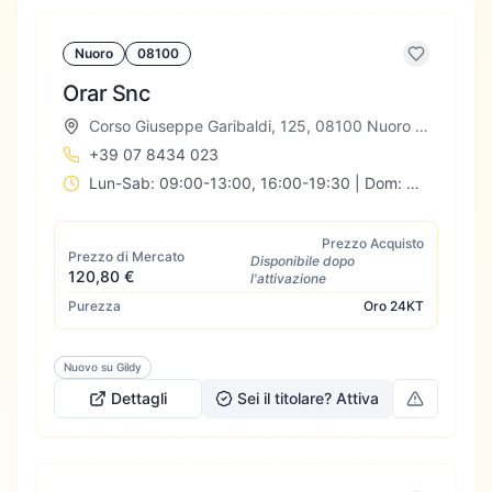
Nuoro
08100
Orar Snc
Corso Giuseppe Garibaldi, 125, 08100 Nuoro NU, Italia
+39 07 8434 023
Lun-Sab: 09:00-13:00, 16:00-19:30 | Dom: Chiuso
Prezzo Acquisto
Prezzo di Mercato
Disponibile dopo
120,80 €
l'attivazione
Purezza
Oro
24KT
Nuovo su Gildy
Dettagli
Sei il titolare? Attiva