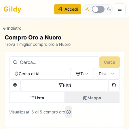
Gildy
Accedi
Indietro
Compro Oro a
Nuoro
Trova il miglior compro oro a Nuoro
Cerca
Cerca città
Tutti
Dist.
Filtri
Lista
Mappa
Visualizzati 5 di 5 compro oro