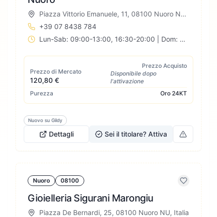
Piazza Vittorio Emanuele, 11, 08100 Nuoro NU, Italia
+39 07 8438 784
Lun-Sab: 09:00-13:00, 16:30-20:00 | Dom: Chiuso
Prezzo Acquisto
Prezzo di Mercato
Disponibile dopo
120,80 €
l'attivazione
Purezza
Oro
24KT
Nuovo su Gildy
Dettagli
Sei il titolare? Attiva
Nuoro
08100
Gioielleria Sigurani Marongiu
Piazza De Bernardi, 25, 08100 Nuoro NU, Italia