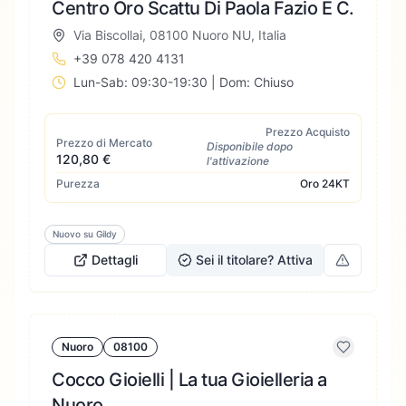
Centro Oro Scattu Di Paola Fazio E C.
Via Biscollai, 08100 Nuoro NU, Italia
+39 078 420 4131
Lun-Sab: 09:30-19:30 | Dom: Chiuso
Prezzo Acquisto
Prezzo di Mercato
Disponibile dopo
120,80 €
l'attivazione
Purezza
Oro
24KT
Nuovo su Gildy
Dettagli
Sei il titolare? Attiva
Nuoro
08100
Cocco Gioielli | La tua Gioielleria a
Nuoro