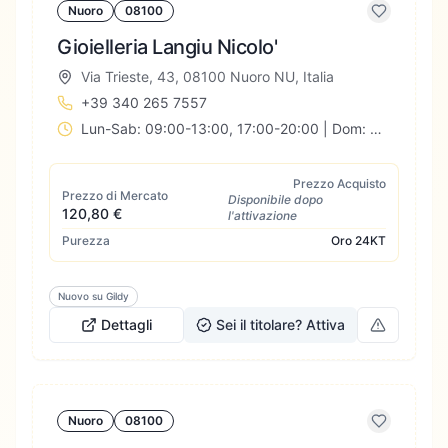
Nuoro
08100
Gioielleria Langiu Nicolo'
Via Trieste, 43, 08100 Nuoro NU, Italia
+39 340 265 7557
Lun-Sab: 09:00-13:00, 17:00-20:00 | Dom: Chiuso
Prezzo Acquisto
Prezzo di Mercato
Disponibile dopo
120,80 €
l'attivazione
Purezza
Oro
24KT
Nuovo su Gildy
Dettagli
Sei il titolare? Attiva
Nuoro
08100