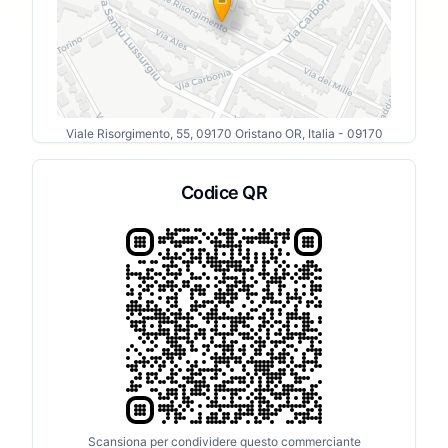
Viale Risorgimento, 55, 09170 Oristano OR, Italia
- 09170
Codice QR
Scansiona per condividere questo commerciante