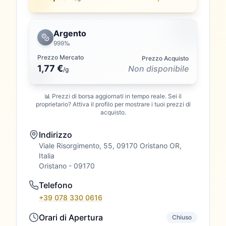
Argento
999‰
Prezzo Mercato
Prezzo Acquisto
1,77 €
Non disponibile
/
g
📊 Prezzi di borsa aggiornati in tempo reale. Sei il
proprietario? Attiva il profilo per mostrare i tuoi prezzi di
acquisto.
Indirizzo
Viale Risorgimento, 55, 09170 Oristano OR,
Italia
Oristano
- 09170
Telefono
+39 078 330 0616
Orari di Apertura
Chiuso