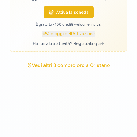
Attiva la scheda
È gratuito · 100 crediti welcome inclusi
Vantaggi dell'Attivazione
Hai un'altra attività? Registrala qui
Vedi
altri 8 compro oro
a
Oristano