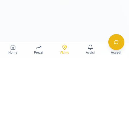
Home
Prezzi
Vicino
Avvisi
Accedi
Gildy
La piattaforma leader per il confronto dei prezzi
e delle valutazioni dell'oro.
LINK RAPIDI
Home