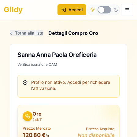
Gildy
Accedi
Dettagli Compro Oro
← Torna alla lista
Sanna Anna Paola Oreficeria
Verifica iscrizione OAM
Profilo non attivo.
Accedi per richiedere
l'attivazione.
Oro
24KT
Prezzo Mercato
Prezzo Acquisto
120,80 €
Non disponibile
/g