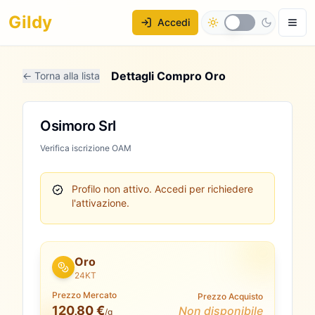
Gildy
Accedi
Dettagli Compro Oro
← Torna alla lista
Osimoro Srl
Verifica iscrizione OAM
Profilo non attivo.
Accedi per richiedere
l'attivazione.
Oro
24KT
Prezzo Mercato
Prezzo Acquisto
120,80 €
Non disponibile
/g