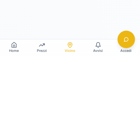
Home
Prezzi
Vicino
Avvisi
Accedi
Gildy
La piattaforma leader per il confronto dei prezzi
e delle valutazioni dell'oro.
LINK RAPIDI
Home
Prezzo Oro Oggi