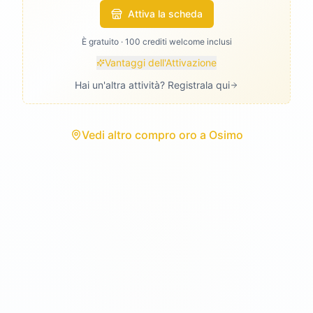
Attiva la scheda
È gratuito · 100 crediti welcome inclusi
Vantaggi dell'Attivazione
Hai un'altra attività? Registrala qui
Vedi
altro compro oro
a
Osimo