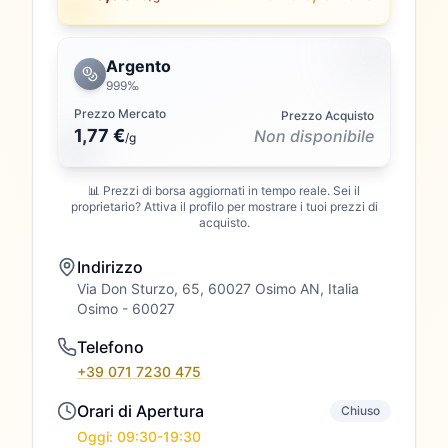
Argento
999‰
Prezzo Mercato
Prezzo Acquisto
1,77 €
Non disponibile
/
g
📊 Prezzi di borsa aggiornati in tempo reale. Sei il
proprietario? Attiva il profilo per mostrare i tuoi prezzi di
acquisto.
Indirizzo
Via Don Sturzo, 65, 60027 Osimo AN, Italia
Osimo
- 60027
Telefono
+39 071 7230 475
Orari di Apertura
Chiuso
Oggi: 09:30-19:30