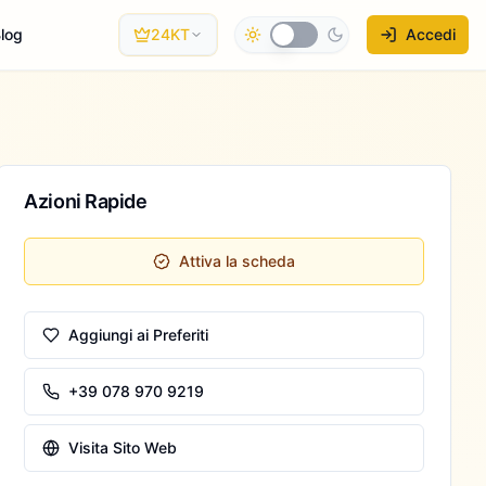
log
24KT
Accedi
Azioni Rapide
Attiva la scheda
Aggiungi ai Preferiti
+39 078 970 9219
Visita Sito Web