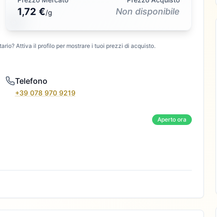
1,72 €
Non disponibile
/
g
ario? Attiva il profilo per mostrare i tuoi prezzi di acquisto.
Telefono
+39 078 970 9219
Aperto ora