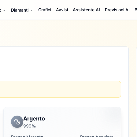
Grafici
Avvisi
Assistente AI
Previsioni AI
B
o
Diamanti
Argento
999‰
Prezzo Mercato
Prezzo Acquisto