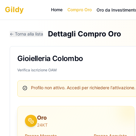
Gildy
Home
Compro Oro
Oro da Investiment
Dettagli Compro Oro
← Torna alla lista
Gioielleria Colombo
Verifica iscrizione OAM
Profilo non attivo.
Accedi per richiedere l'attivazione.
Oro
24KT
Prezzo Mercato
Prezzo Acquisto