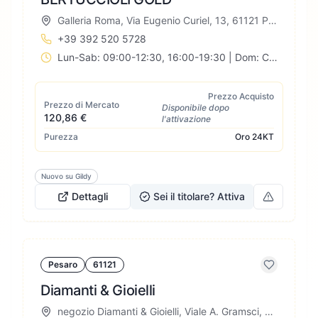
Galleria Roma, Via Eugenio Curiel, 13, 61121 Pesaro PU, Italia
+39 392 520 5728
Lun-Sab: 09:00-12:30, 16:00-19:30 | Dom: Chiuso
Prezzo Acquisto
Prezzo di Mercato
Disponibile dopo
120,86 €
l'attivazione
Purezza
Oro
24KT
Nuovo su Gildy
Dettagli
Sei il titolare? Attiva
Pesaro
61121
Diamanti & Gioielli
negozio Diamanti & Gioielli, Viale A. Gramsci, 35, 61121 Pesaro PU, Italia