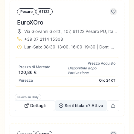
Pesaro
61122
EuroXOro
Via Giovanni Giolitti, 107, 61122 Pesaro PU, Italia
+39 07 2114 15308
Lun-Sab: 08:30-13:00, 16:00-19:30 | Dom: Chiuso
Prezzo Acquisto
Prezzo di Mercato
Disponibile dopo
120,86 €
l'attivazione
Purezza
Oro
24KT
Nuovo su Gildy
Dettagli
Sei il titolare? Attiva