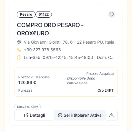
Pesaro
61122
COMPRO ORO PESARO -
OROX€URO
Via Giovanni Giolitti, 78, 61122 Pesaro PU, Italia
+39 327 978 5565
Lun-Sab: 09:15-12:45, 15:45-19:00 | Dom: Chiuso
Prezzo Acquisto
Prezzo di Mercato
Disponibile dopo
120,86 €
l'attivazione
Purezza
Oro
24KT
Nuovo su Gildy
Dettagli
Sei il titolare? Attiva