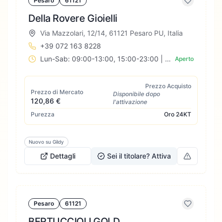
Pesaro
61121
Della Rovere Gioielli
Via Mazzolari, 12/14, 61121 Pesaro PU, Italia
+39 072 163 8228
Lun-Sab: 09:00-13:00, 15:00-23:00 | Dom: Chiuso
Aperto
Prezzo Acquisto
Prezzo di Mercato
Disponibile dopo
120,86 €
l'attivazione
Purezza
Oro
24KT
Nuovo su Gildy
Dettagli
Sei il titolare? Attiva
Pesaro
61121
BERTUCCIOLI GOLD