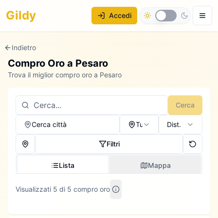
Gildy
Accedi
Indietro
Compro Oro a
Pesaro
Trova il miglior compro oro a Pesaro
Cerca
Cerca città
Tutti
Dist.
Filtri
Lista
Mappa
Visualizzati 5 di 5 compro oro