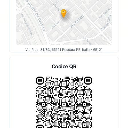
Via Rieti, 31/33, 65121 Pescara PE, Italia
- 65121
Codice QR