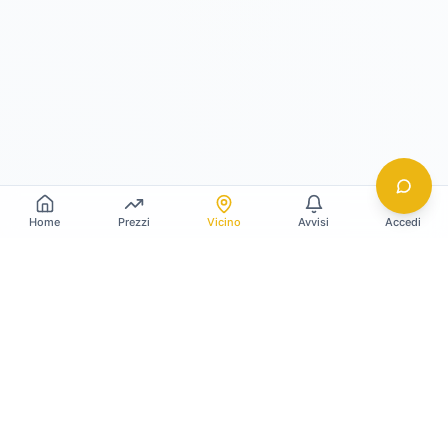
Home
Prezzi
Vicino
Avvisi
Accedi
Gildy
La piattaforma leader per il confronto dei prezzi
e delle valutazioni dell'oro.
LINK RAPIDI