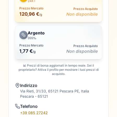
24KT
Prezzo Mercato
Prezzo Acquisto
120,96 €
Non disponibile
/g
Argento
999‰
Prezzo Mercato
Prezzo Acquisto
1,77 €
Non disponibile
/
g
📊 Prezzi di borsa aggiornati in tempo reale. Sei il
proprietario? Attiva il profilo per mostrare i tuoi prezzi di
acquisto.
Indirizzo
Via Rieti, 31/33, 65121 Pescara PE, Italia
Pescara
- 65121
Telefono
+39 085 27242