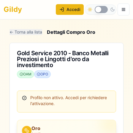
Gildy
Accedi
Dettagli Compro Oro
← Torna alla lista
Gold Service 2010 - Banco Metalli
Preziosi e Lingotti d'oro da
investimento
OAM
OPO
Profilo non attivo.
Accedi per richiedere
l'attivazione.
Oro