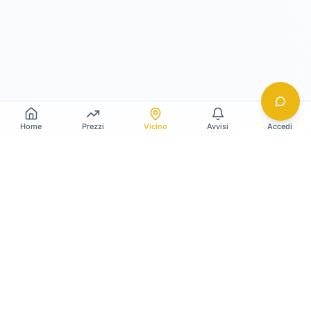
Home
Prezzi
Vicino
Avvisi
Accedi
Gildy
La piattaforma leader per il confronto dei prezzi
e delle valutazioni dell'oro.
LINK RAPIDI
Home