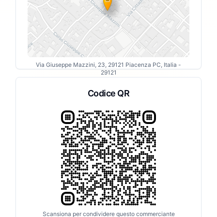
Via Giuseppe Mazzini, 23, 29121 Piacenza PC, Italia
-
29121
Codice QR
Scansiona per condividere questo commerciante