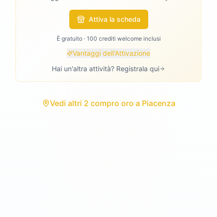
Attiva la scheda
È gratuito · 100 crediti welcome inclusi
Vantaggi dell'Attivazione
Hai un'altra attività? Registrala qui
Vedi
altri 2 compro oro
a
Piacenza