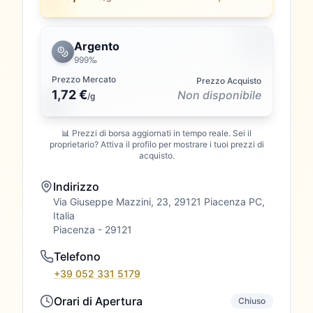
Argento
999‰
Prezzo Mercato
Prezzo Acquisto
1,72 €
Non disponibile
/
g
📊 Prezzi di borsa aggiornati in tempo reale. Sei il
proprietario? Attiva il profilo per mostrare i tuoi prezzi di
acquisto.
Indirizzo
Via Giuseppe Mazzini, 23, 29121 Piacenza PC,
Italia
Piacenza
- 29121
Telefono
+39 052 331 5179
Orari di Apertura
Chiuso