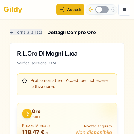
Gildy
Accedi
Dettagli Compro Oro
← Torna alla lista
R.L.Oro Di Mogni Luca
Verifica iscrizione OAM
Profilo non attivo.
Accedi per richiedere
l'attivazione.
Oro
24KT
Prezzo Mercato
Prezzo Acquisto
118,47 €
Non disponibile
/g