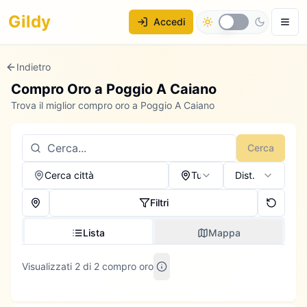
Gildy
Accedi
Indietro
Compro Oro a
Poggio A Caiano
Trova il miglior compro oro a Poggio A Caiano
Cerca
Cerca città
Tutti
Dist.
Filtri
Lista
Mappa
Visualizzati 2 di 2 compro oro