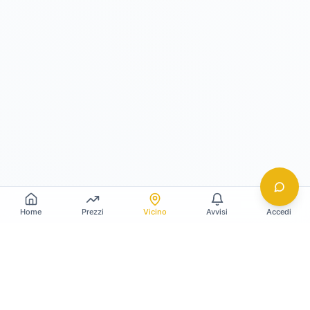
Home
Prezzi
Vicino
Avvisi
Accedi
Gildy
La piattaforma leader per il confronto dei prezzi
e delle valutazioni dell'oro.