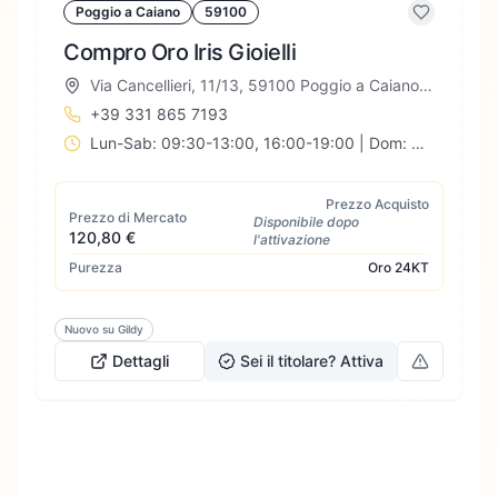
Poggio a Caiano
59100
Compro Oro Iris Gioielli
Via Cancellieri, 11/13, 59100 Poggio a Caiano PO, Italia
+39 331 865 7193
Lun-Sab: 09:30-13:00, 16:00-19:00 | Dom: Chiuso
Prezzo Acquisto
Prezzo di Mercato
Disponibile dopo
120,80 €
l'attivazione
Purezza
Oro
24KT
Nuovo su Gildy
Dettagli
Sei il titolare? Attiva