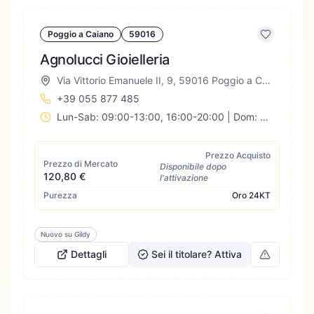
Poggio a Caiano
59016
Agnolucci Gioielleria
Via Vittorio Emanuele II, 9, 59016 Poggio a Caiano PO, Italia
+39 055 877 485
Lun-Sab: 09:00-13:00, 16:00-20:00 | Dom: Chiuso
Prezzo Acquisto
Prezzo di Mercato
Disponibile dopo
120,80 €
l'attivazione
Purezza
Oro
24KT
Nuovo su Gildy
Dettagli
Sei il titolare? Attiva