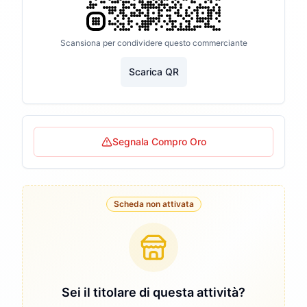
Scansiona per condividere questo commerciante
Scarica QR
Segnala Compro Oro
Scheda non attivata
Sei il titolare di questa attività?