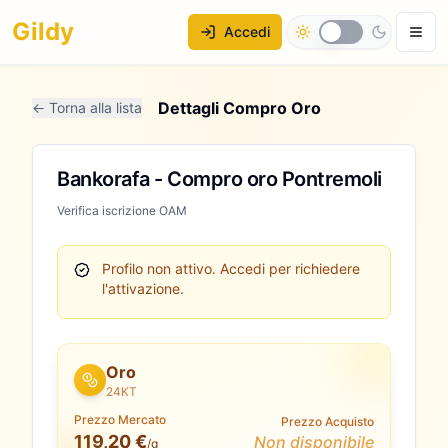
Gildy
Accedi
Dettagli Compro Oro
← Torna alla lista
Bankorafa - Compro oro Pontremoli
Verifica iscrizione OAM
Profilo non attivo.
Accedi per richiedere
l'attivazione.
Oro
24KT
Prezzo Mercato
Prezzo Acquisto
119,20 €
Non disponibile
/g