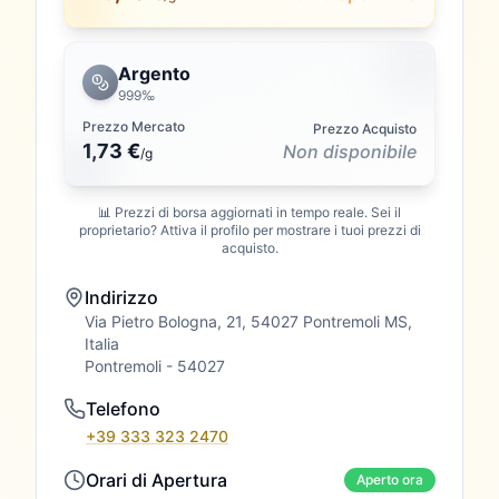
Argento
999‰
Prezzo Mercato
Prezzo Acquisto
1,73 €
Non disponibile
/
g
📊 Prezzi di borsa aggiornati in tempo reale. Sei il
proprietario? Attiva il profilo per mostrare i tuoi prezzi di
acquisto.
Indirizzo
Via Pietro Bologna, 21, 54027 Pontremoli MS,
Italia
Pontremoli
- 54027
Telefono
+39 333 323 2470
Orari di Apertura
Aperto ora