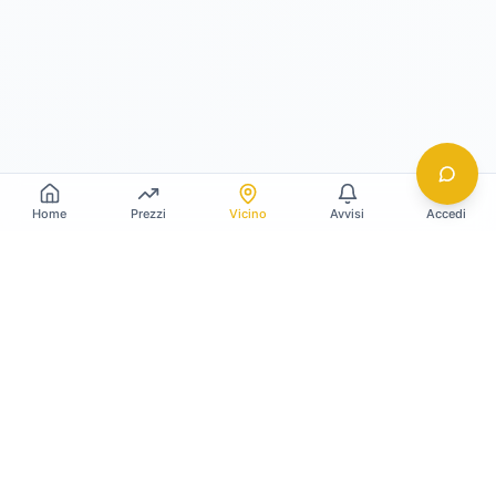
Home
Prezzi
Vicino
Avvisi
Accedi
Gildy
La piattaforma leader per il confronto dei prezzi
e delle valutazioni dell'oro.
LINK RAPIDI
Home