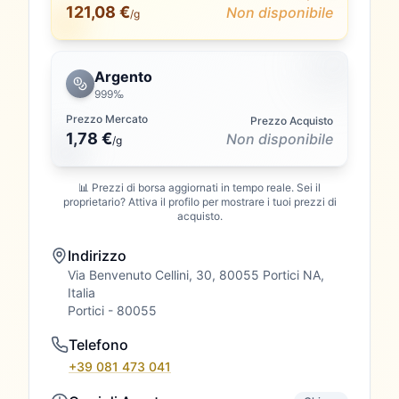
121,08 €
Non disponibile
/g
Argento
999‰
Prezzo Mercato
Prezzo Acquisto
1,78 €
Non disponibile
/
g
📊 Prezzi di borsa aggiornati in tempo reale. Sei il
proprietario? Attiva il profilo per mostrare i tuoi prezzi di
acquisto.
Indirizzo
Via Benvenuto Cellini, 30, 80055 Portici NA,
Italia
Portici
- 80055
Telefono
+39 081 473 041