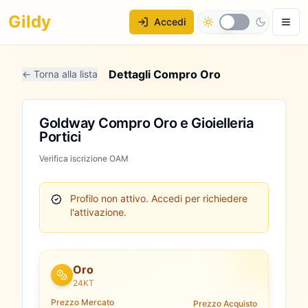
Gildy
Accedi
Dettagli Compro Oro
← Torna alla lista
Goldway Compro Oro e Gioielleria
Portici
Verifica iscrizione OAM
Profilo non attivo.
Accedi per richiedere
l'attivazione.
Oro
24KT
Prezzo Mercato
Prezzo Acquisto