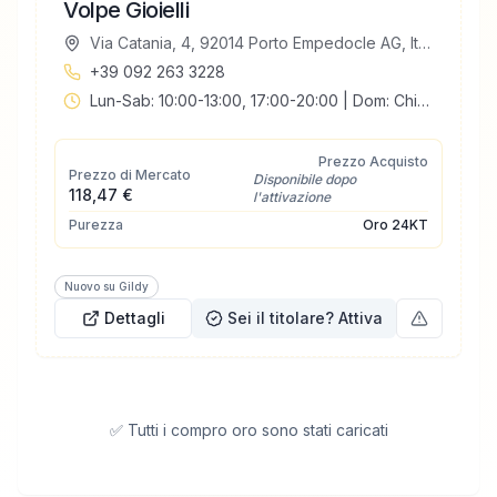
Volpe Gioielli
Via Catania, 4, 92014 Porto Empedocle AG, Italia
+39 092 263 3228
Lun-Sab: 10:00-13:00, 17:00-20:00 | Dom: Chiuso
Prezzo Acquisto
Prezzo di Mercato
Disponibile dopo
118,47 €
l'attivazione
Purezza
Oro
24KT
Nuovo su Gildy
Dettagli
Sei il titolare? Attiva
✅ Tutti i compro oro sono stati caricati