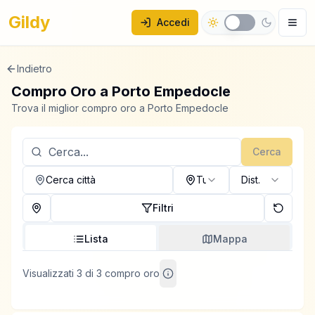
Gildy
Accedi
Indietro
Compro Oro a
Porto Empedocle
Trova il miglior compro oro a Porto Empedocle
Cerca
Cerca città
Tutti
Dist.
Filtri
Lista
Mappa
Visualizzati 3 di 3 compro oro