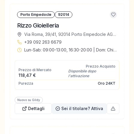
Porto Empedocle
92014
Rizzo Gioielleria
Via Roma, 39/41, 92014 Porto Empedocle AG, Italia
+39 092 263 6679
Lun-Sab: 09:00-13:00, 16:30-20:00 | Dom: Chiuso
Prezzo Acquisto
Prezzo di Mercato
Disponibile dopo
118,47 €
l'attivazione
Purezza
Oro
24KT
Nuovo su Gildy
Dettagli
Sei il titolare? Attiva