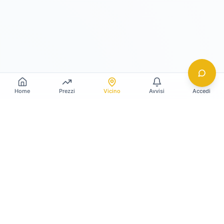
Home
Prezzi
Vicino
Avvisi
Accedi
Gildy
La piattaforma leader per il confronto dei prezzi
e delle valutazioni dell'oro.
LINK RAPIDI
Home