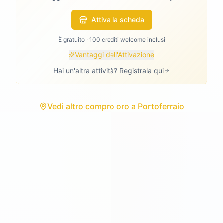
Attiva la scheda
È gratuito · 100 crediti welcome inclusi
Vantaggi dell'Attivazione
Hai un'altra attività? Registrala qui
Vedi
altro compro oro
a
Portoferraio