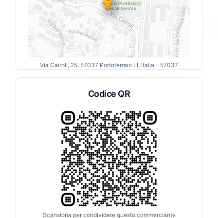
Via Cairoli, 25, 57037 Portoferraio LI, Italia
- 57037
Codice QR
Scansiona per condividere questo commerciante