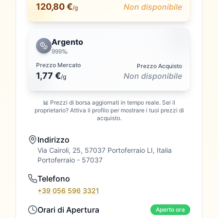
120,80 €
Non disponibile
/g
Argento
999‰
Prezzo Mercato
Prezzo Acquisto
1,77 €
Non disponibile
/
g
📊 Prezzi di borsa aggiornati in tempo reale. Sei il
proprietario? Attiva il profilo per mostrare i tuoi prezzi di
acquisto.
Indirizzo
Via Cairoli, 25, 57037 Portoferraio LI, Italia
Portoferraio
- 57037
Telefono
+39 056 596 3321
Orari di Apertura
Aperto ora