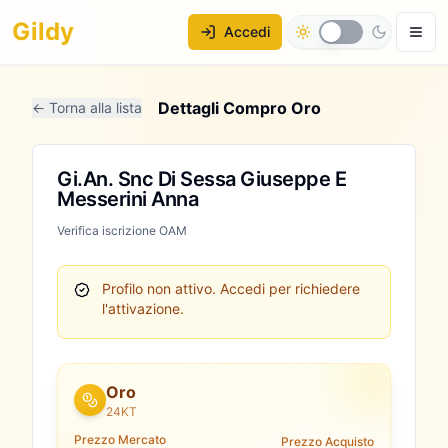
Gildy
Accedi
Dettagli Compro Oro
← Torna alla lista
Gi.An. Snc Di Sessa Giuseppe E
Messerini Anna
Verifica iscrizione OAM
Profilo non attivo.
Accedi per richiedere
l'attivazione.
Oro
24KT
Prezzo Mercato
Prezzo Acquisto