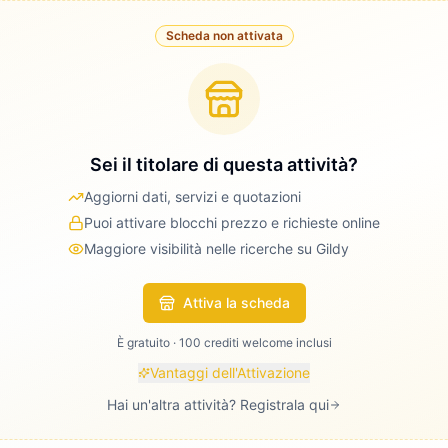
Scheda non attivata
Sei il titolare di questa attività?
Aggiorni dati, servizi e quotazioni
Puoi attivare blocchi prezzo e richieste online
Maggiore visibilità nelle ricerche su Gildy
Attiva la scheda
È gratuito · 100 crediti welcome inclusi
Vantaggi dell'Attivazione
Hai un'altra attività? Registrala qui