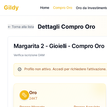
Gildy
Home
Compro Oro
Oro da Investiment
Dettagli Compro Oro
← Torna alla lista
Margarita 2 - Gioielli - Compro Oro
Verifica iscrizione OAM
Profilo non attivo.
Accedi per richiedere l'attivazione.
Oro
24KT
Prezzo Mercato
Prezzo Acquisto