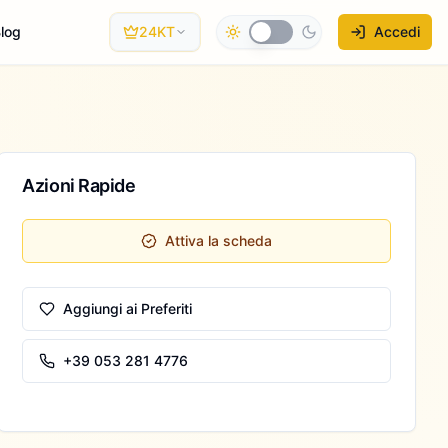
log
24KT
Accedi
Azioni Rapide
Attiva la scheda
Aggiungi ai Preferiti
+39 053 281 4776