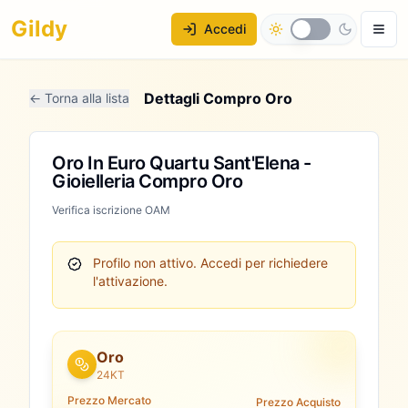
Gildy
Accedi
Dettagli Compro Oro
← Torna alla lista
Oro In Euro Quartu Sant'Elena -
Gioielleria Compro Oro
Verifica iscrizione OAM
Profilo non attivo.
Accedi per richiedere
l'attivazione.
Oro
24KT
Prezzo Mercato
Prezzo Acquisto