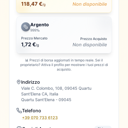
118,47 €
Non disponibile
/g
Argento
999‰
Prezzo Mercato
Prezzo Acquisto
1,72 €
Non disponibile
/
g
📊 Prezzi di borsa aggiornati in tempo reale. Sei il
proprietario? Attiva il profilo per mostrare i tuoi prezzi di
acquisto.
Indirizzo
Viale C. Colombo, 108, 09045 Quartu
Sant'Elena CA, Italia
Quartu Sant'Elena
- 09045
Telefono
+39 070 733 6123