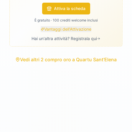
Attiva la scheda
È gratuito · 100 crediti welcome inclusi
Vantaggi dell'Attivazione
Hai un'altra attività? Registrala qui
Vedi
altri 2 compro oro
a
Quartu Sant'Elena