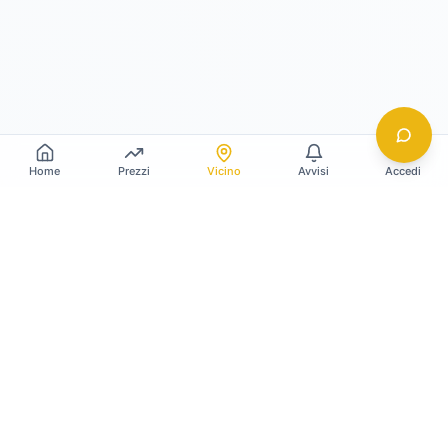
Home
Prezzi
Vicino
Avvisi
Accedi
Gildy
La piattaforma leader per il confronto dei prezzi
e delle valutazioni dell'oro.
LINK RAPIDI
Home
Prezzo Oro Oggi