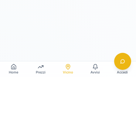
Home
Prezzi
Vicino
Avvisi
Accedi
Gildy
La piattaforma leader per il confronto dei prezzi
e delle valutazioni dell'oro.
LINK RAPIDI