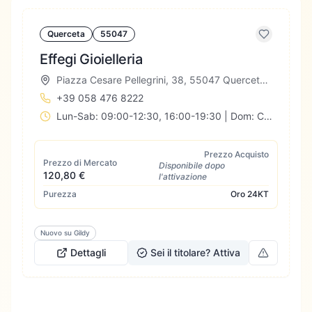
Querceta
55047
Effegi Gioielleria
Piazza Cesare Pellegrini, 38, 55047 Querceta LU, Italia
+39 058 476 8222
Lun-Sab: 09:00-12:30, 16:00-19:30 | Dom: Chiuso
Prezzo Acquisto
Prezzo di Mercato
Disponibile dopo
120,80 €
l'attivazione
Purezza
Oro
24KT
Nuovo su Gildy
Dettagli
Sei il titolare? Attiva