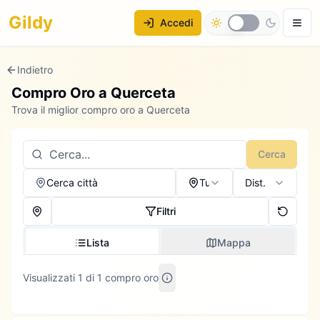
Gildy
Accedi
Indietro
Compro Oro a
Querceta
Trova il miglior compro oro a Querceta
Cerca
Cerca città
Tutti
Dist.
Filtri
Lista
Mappa
Visualizzati 1 di 1 compro oro