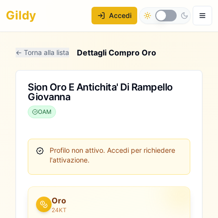
Gildy
Accedi
Dettagli Compro Oro
← Torna alla lista
Sion Oro E Antichita' Di Rampello
Giovanna
OAM
Profilo non attivo.
Accedi per richiedere
l'attivazione.
Oro
24KT