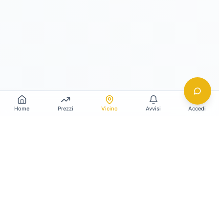
Home
Prezzi
Vicino
Avvisi
Accedi
Gildy
La piattaforma leader per il confronto dei prezzi
e delle valutazioni dell'oro.
LINK RAPIDI