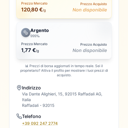
Prezzo Mercato
Prezzo Acquisto
120,80 €
Non disponibile
/g
Argento
999‰
Prezzo Mercato
Prezzo Acquisto
1,77 €
Non disponibile
/
g
📊 Prezzi di borsa aggiornati in tempo reale. Sei il
proprietario? Attiva il profilo per mostrare i tuoi prezzi di
acquisto.
Indirizzo
Via Dante Alighieri, 15, 92015 Raffadali AG,
Italia
Raffadali
- 92015
Telefono
+39 092 247 2774