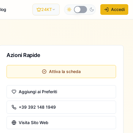
log
24KT
Accedi
Azioni Rapide
Attiva la scheda
Aggiungi ai Preferiti
+39 392 148 1949
Visita Sito Web