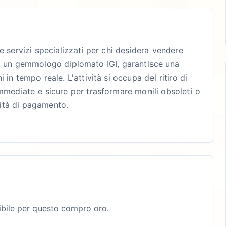
e servizi specializzati per chi desidera vendere
za di un gemmologo diplomato IGI, garantisce una
in tempo reale. L'attività si occupa del ritiro di
mmediate e sicure per trasformare monili obsoleti o
lità di pagamento.
bile per questo compro oro.