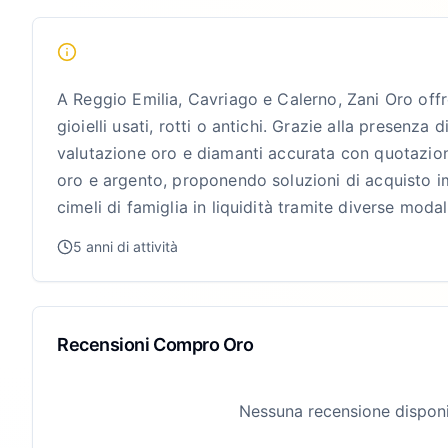
A Reggio Emilia, Cavriago e Calerno, Zani Oro offr
gioielli usati, rotti o antichi. Grazie alla presen
valutazione oro e diamanti accurata con quotazioni 
oro e argento, proponendo soluzioni di acquisto i
cimeli di famiglia in liquidità tramite diverse moda
5 anni di attività
Recensioni Compro Oro
Nessuna recensione disponi