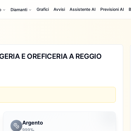
Grafici
Avvisi
Assistente AI
Previsioni AI
B
o
Diamanti
ERIA E OREFICERIA A REGGIO
Argento
999‰