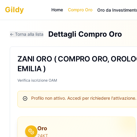
Gildy
Home
Compro Oro
Oro da Investiment
Dettagli Compro Oro
← Torna alla lista
ZANI ORO ( COMPRO ORO, OROLOG
EMILIA )
Verifica iscrizione OAM
Profilo non attivo.
Accedi per richiedere l'attivazione.
Oro
24KT