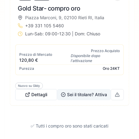
Gold Star- compro oro
Piazza Marconi, 9, 02100 Rieti RI, Italia
+39 331 105 5460
Lun-Sab: 09:00-12:30 | Dom: Chiuso
Prezzo Acquisto
Prezzo di Mercato
Disponibile dopo
120,80 €
l'attivazione
Purezza
Oro
24KT
Nuovo su Gildy
Dettagli
Sei il titolare? Attiva
✅ Tutti i compro oro sono stati caricati