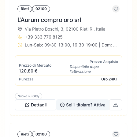
Rieti
02100
L'Aurum compro oro srl
Via Pietro Boschi, 3, 02100 Rieti RI, Italia
+39 333 776 8125
Lun-Sab: 09:30-13:00, 16:30-19:00 | Dom: Chiuso
Prezzo Acquisto
Prezzo di Mercato
Disponibile dopo
120,80 €
l'attivazione
Purezza
Oro
24KT
Nuovo su Gildy
Dettagli
Sei il titolare? Attiva
Rieti
02100