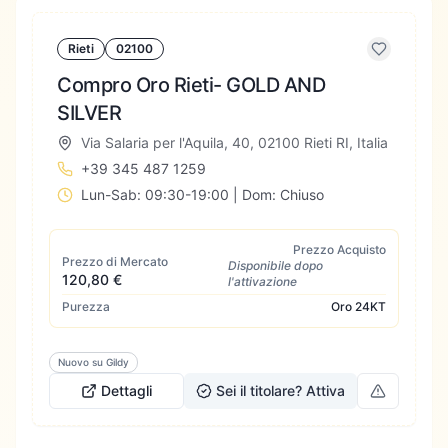
Rieti
02100
Compro Oro Rieti- GOLD AND
SILVER
Via Salaria per l'Aquila, 40, 02100 Rieti RI, Italia
+39 345 487 1259
Lun-Sab: 09:30-19:00 | Dom: Chiuso
Prezzo Acquisto
Prezzo di Mercato
Disponibile dopo
120,80 €
l'attivazione
Purezza
Oro
24KT
Nuovo su Gildy
Dettagli
Sei il titolare? Attiva