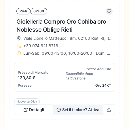
Rieti
02100
Gioielleria Compro Oro Cohiba oro
Noblesse Oblige Rieti
Viale Lionello Matteucci, 8m, 02100 Rieti RI, Italia
+39 074 621 8716
Lun-Sab: 09:00-13:00, 16:00-20:00 | Dom: Chiuso
Prezzo Acquisto
Prezzo di Mercato
Disponibile dopo
120,80 €
l'attivazione
Purezza
Oro
24KT
Nuovo su Gildy
Dettagli
Sei il titolare? Attiva