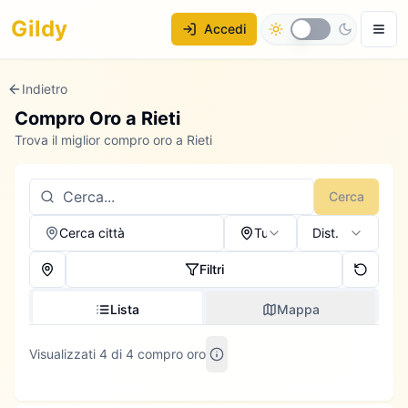
Gildy
Accedi
Indietro
Compro Oro a
Rieti
Trova il miglior compro oro a Rieti
Cerca
Cerca città
Tutti
Dist.
Filtri
Lista
Mappa
Visualizzati 4 di 4 compro oro