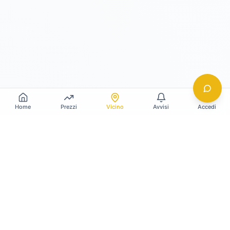
Home
Prezzi
Vicino
Avvisi
Accedi
Gildy
La piattaforma leader per il confronto dei prezzi
e delle valutazioni dell'oro.
LINK RAPIDI