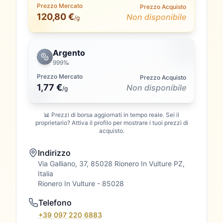
Prezzo Mercato
Prezzo Acquisto
120,80 €
Non disponibile
/g
Argento
999‰
Prezzo Mercato
Prezzo Acquisto
1,77 €
Non disponibile
/
g
📊 Prezzi di borsa aggiornati in tempo reale. Sei il
proprietario? Attiva il profilo per mostrare i tuoi prezzi di
acquisto.
Indirizzo
Via Galliano, 37, 85028 Rionero In Vulture PZ,
Italia
Rionero In Vulture
- 85028
Telefono
+39 097 220 6883