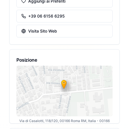
Aggiungi ai Preferiti
+39 06 6156 6295
Visita Sito Web
Posizione
Via di Casalotti, 118/120, 00166 Roma RM, Italia
- 00166