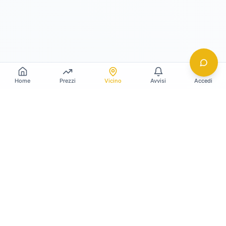
Home
Prezzi
Vicino
Avvisi
Accedi
Gildy
La piattaforma leader per il confronto dei prezzi
e delle valutazioni dell'oro.
LINK RAPIDI
Home
Prezzo Oro Oggi