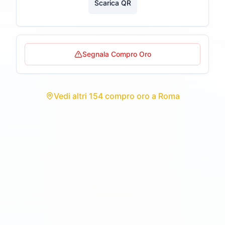
Scarica QR
Segnala Compro Oro
Vedi
altri 154 compro oro
a
Roma