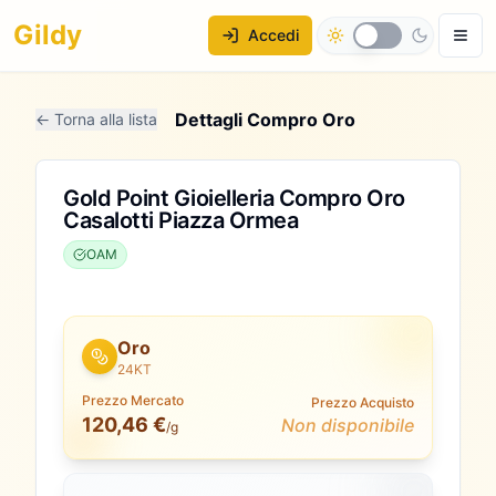
Gildy
Accedi
Dettagli Compro Oro
← Torna alla lista
Gold Point Gioielleria Compro Oro
Casalotti Piazza Ormea
OAM
Oro
24KT
Prezzo Mercato
Prezzo Acquisto
120,46 €
Non disponibile
/g