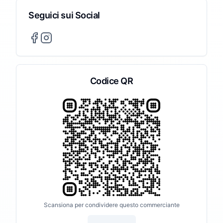
Seguici sui Social
Codice QR
Scansiona per condividere questo commerciante