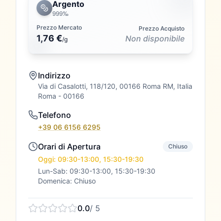
Argento
999‰
Prezzo Mercato
Prezzo Acquisto
1,76 €
Non disponibile
/
g
Indirizzo
Via di Casalotti, 118/120, 00166 Roma RM, Italia
Roma
- 00166
Telefono
+39 06 6156 6295
Orari di Apertura
Chiuso
Oggi: 09:30-13:00, 15:30-19:30
Lun-Sab: 09:30-13:00, 15:30-19:30
Domenica: Chiuso
0.0
/ 5