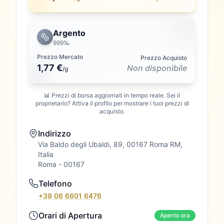
Argento
999‰
Prezzo Mercato
Prezzo Acquisto
1,77 €
Non disponibile
/
g
📊 Prezzi di borsa aggiornati in tempo reale. Sei il
proprietario? Attiva il profilo per mostrare i tuoi prezzi di
acquisto.
Indirizzo
Via Baldo degli Ubaldi, 89, 00167 Roma RM,
Italia
Roma
- 00167
Telefono
+39 06 6601 6476
Orari di Apertura
Aperto ora