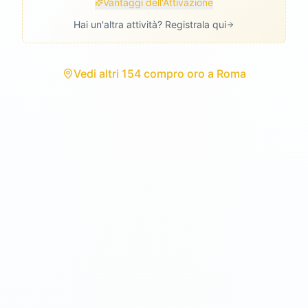
Vantaggi dell'Attivazione
Hai un'altra attività? Registrala qui
Vedi
altri 154 compro oro
a
Roma