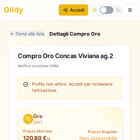
Gildy
Accedi
Dettagli Compro Oro
← Torna alla lista
Compro Oro Concas Viviana ag.2
Verifica iscrizione OAM
Profilo non attivo.
Accedi per richiedere
l'attivazione.
Oro
24KT
Prezzo Mercato
Prezzo Acquisto
120,80 €
Non disponibile
/g