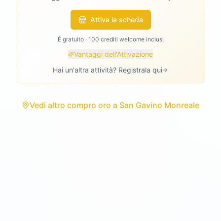
Attiva la scheda
È gratuito · 100 crediti welcome inclusi
Vantaggi dell'Attivazione
Hai un'altra attività? Registrala qui
Vedi
altro compro oro
a
San Gavino Monreale