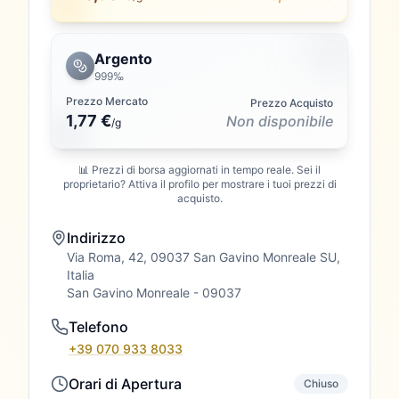
Argento
999‰
Prezzo Mercato
Prezzo Acquisto
1,77 €
Non disponibile
/
g
📊 Prezzi di borsa aggiornati in tempo reale. Sei il
proprietario? Attiva il profilo per mostrare i tuoi prezzi di
acquisto.
Indirizzo
Via Roma, 42, 09037 San Gavino Monreale SU,
Italia
San Gavino Monreale
- 09037
Telefono
+39 070 933 8033
Orari di Apertura
Chiuso