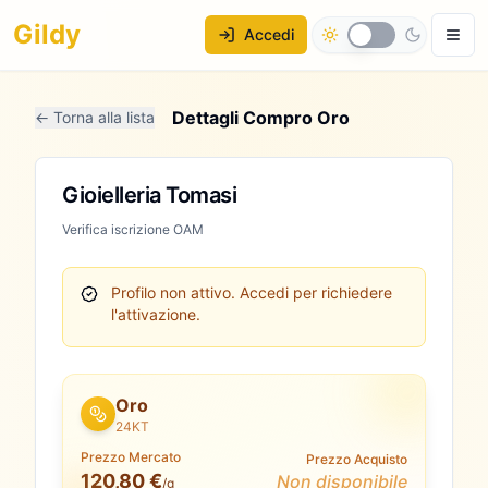
Gildy
Accedi
Dettagli Compro Oro
← Torna alla lista
Gioielleria Tomasi
Verifica iscrizione OAM
Profilo non attivo.
Accedi per richiedere
l'attivazione.
Oro
24KT
Prezzo Mercato
Prezzo Acquisto
120,80 €
Non disponibile
/g