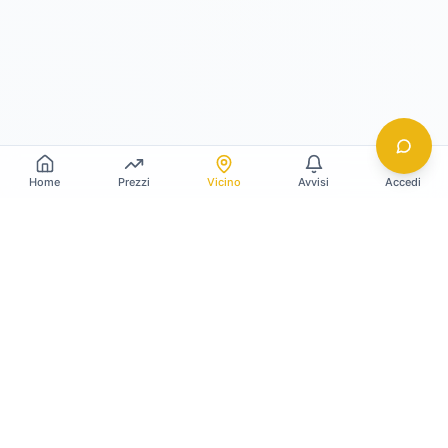
Home
Prezzi
Vicino
Avvisi
Accedi
Gildy
La piattaforma leader per il confronto dei prezzi
e delle valutazioni dell'oro.
LINK RAPIDI
Home