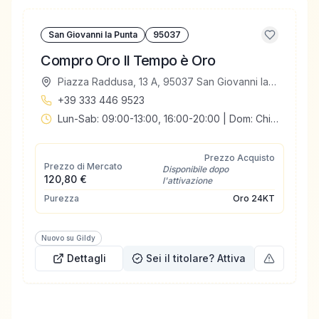
San Giovanni la Punta
95037
Compro Oro Il Tempo è Oro
Piazza Raddusa, 13 A, 95037 San Giovanni la Punta CT, Italia
+39 333 446 9523
Lun-Sab: 09:00-13:00, 16:00-20:00 | Dom: Chiuso
Prezzo Acquisto
Prezzo di Mercato
Disponibile dopo
120,80 €
l'attivazione
Purezza
Oro
24KT
Nuovo su Gildy
Dettagli
Sei il titolare? Attiva