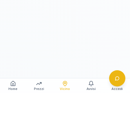
Home
Prezzi
Vicino
Avvisi
Accedi
Gildy
La piattaforma leader per il confronto dei prezzi
e delle valutazioni dell'oro.