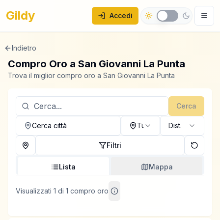
Gildy
Accedi
Indietro
Compro Oro a
San Giovanni La Punta
Trova il miglior compro oro a San Giovanni La Punta
Cerca
Cerca città
Tutti
Dist.
Filtri
Lista
Mappa
Visualizzati 1 di 1 compro oro