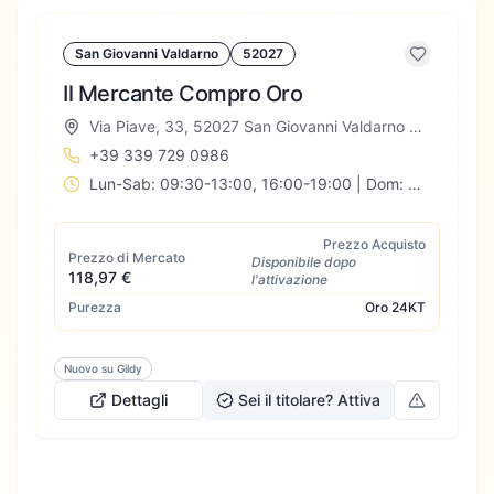
San Giovanni Valdarno
52027
Il Mercante Compro Oro
Via Piave, 33, 52027 San Giovanni Valdarno AR, Italia
+39 339 729 0986
Lun-Sab: 09:30-13:00, 16:00-19:00 | Dom: Chiuso
Prezzo Acquisto
Prezzo di Mercato
Disponibile dopo
118,97 €
l'attivazione
Purezza
Oro
24KT
Nuovo su Gildy
Dettagli
Sei il titolare? Attiva