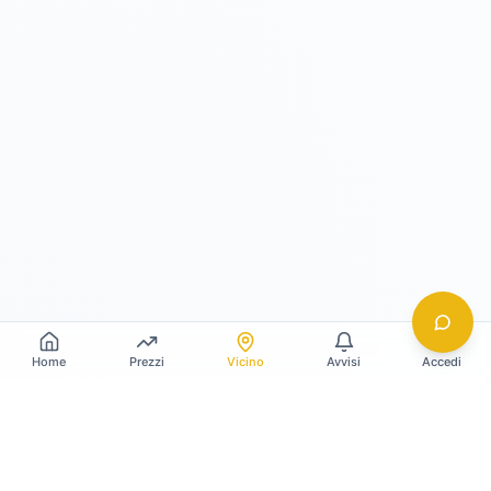
Home
Prezzi
Vicino
Avvisi
Accedi
Gildy
La piattaforma leader per il confronto dei prezzi
e delle valutazioni dell'oro.