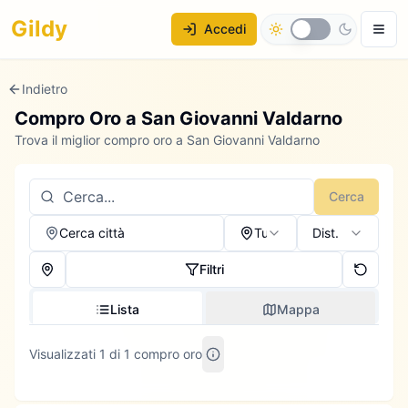
Gildy
Accedi
Indietro
Compro Oro a
San Giovanni Valdarno
Trova il miglior compro oro a San Giovanni Valdarno
Cerca
Cerca città
Tutti
Dist.
Filtri
Lista
Mappa
Visualizzati 1 di 1 compro oro