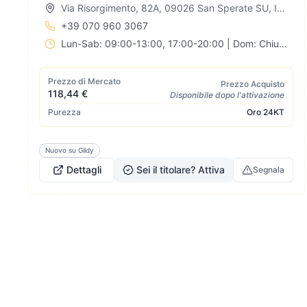
Via Risorgimento, 82A, 09026 San Sperate SU, Italia
+39 070 960 3067
Lun-Sab: 09:00-13:00, 17:00-20:00 | Dom: Chiuso
Prezzo di Mercato
Prezzo Acquisto
118,44 €
Disponibile dopo l'attivazione
Purezza
Oro
24KT
Nuovo su Gildy
Dettagli
Sei il titolare? Attiva
Segnala