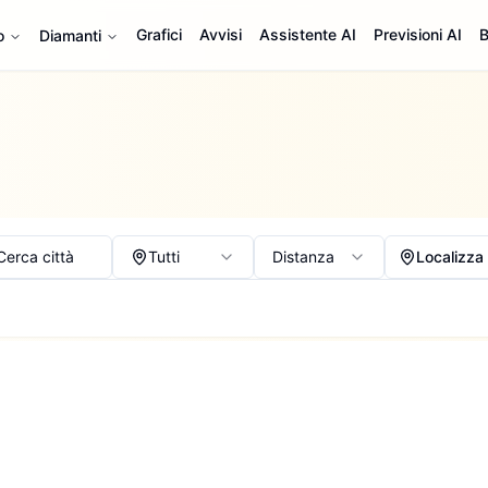
Grafici
Avvisi
Assistente AI
Previsioni AI
B
o
Diamanti
Cerca città
Tutti
Distanza
Localizza