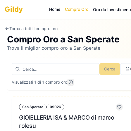
Gildy
Home
Compro Oro
Oro da Investiment
Torna a tutti i compro oro
Compro Oro a
San Sperate
Trova il miglior compro oro a San Sperate
Cerca
Visualizzati 1 di 1 compro oro
San Sperate
09026
GIOIELLERIA ISA & MARCO di marco
rolesu