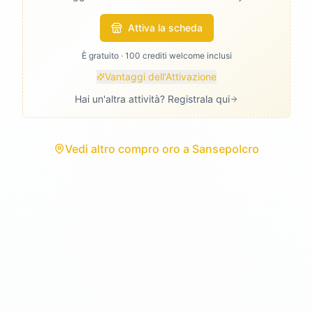
Attiva la scheda
È gratuito · 100 crediti welcome inclusi
Vantaggi dell'Attivazione
Hai un'altra attività? Registrala qui
Vedi
altro compro oro
a
Sansepolcro