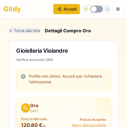
Gildy
Accedi
Dettagli Compro Oro
← Torna alla lista
Gioielleria Violandre
Verifica iscrizione OAM
Profilo non attivo.
Accedi per richiedere
l'attivazione.
Oro
24KT
Prezzo Mercato
Prezzo Acquisto
120,80 €
Non disponibile
/g