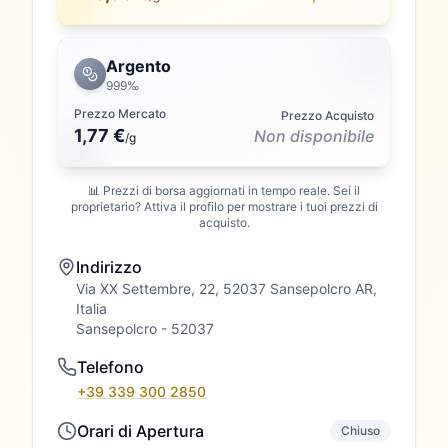
Argento
999‰
Prezzo Mercato
Prezzo Acquisto
1,77 €
Non disponibile
/
g
📊 Prezzi di borsa aggiornati in tempo reale. Sei il
proprietario? Attiva il profilo per mostrare i tuoi prezzi di
acquisto.
Indirizzo
Via XX Settembre, 22, 52037 Sansepolcro AR,
Italia
Sansepolcro
- 52037
Telefono
+39 339 300 2850
Orari di Apertura
Chiuso