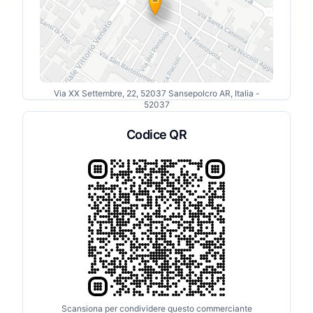
Via XX Settembre, 22, 52037 Sansepolcro AR, Italia
-
52037
Codice QR
Scansiona per condividere questo commerciante