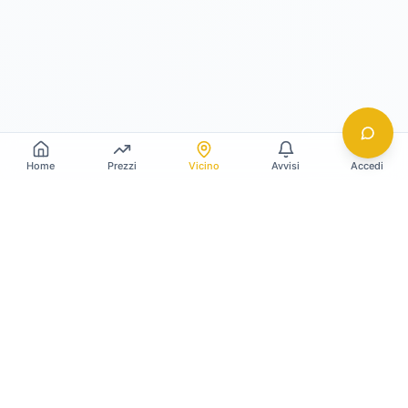
Home
Prezzi
Vicino
Avvisi
Accedi
Gildy
La piattaforma leader per il confronto dei prezzi
e delle valutazioni dell'oro.
LINK RAPIDI
Home