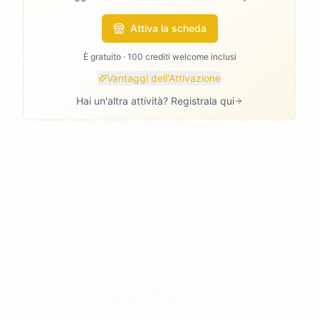
Attiva la scheda
È gratuito · 100 crediti welcome inclusi
Vantaggi dell'Attivazione
Hai un'altra attività? Registrala qui