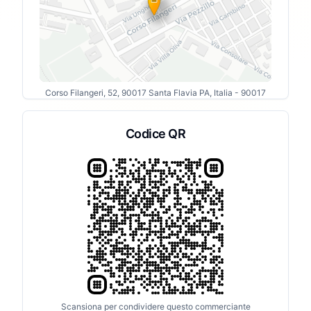
Corso Filangeri, 52, 90017 Santa Flavia PA, Italia
- 90017
Codice QR
Scansiona per condividere questo commerciante