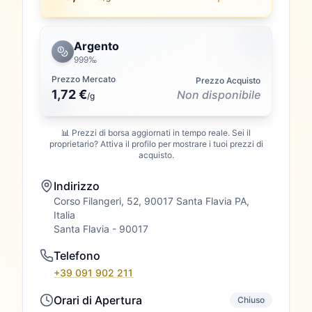
Argento
999‰
Prezzo Mercato
Prezzo Acquisto
1,72 €
Non disponibile
/
g
📊 Prezzi di borsa aggiornati in tempo reale. Sei il
proprietario? Attiva il profilo per mostrare i tuoi prezzi di
acquisto.
Indirizzo
Corso Filangeri, 52, 90017 Santa Flavia PA,
Italia
Santa Flavia
- 90017
Telefono
+39 091 902 211
Orari di Apertura
Chiuso