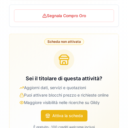
Segnala Compro Oro
Scheda non attivata
Sei il titolare di questa attività?
Aggiorni dati, servizi e quotazioni
Puoi attivare blocchi prezzo e richieste online
Maggiore visibilità nelle ricerche su Gildy
Attiva la scheda
È gratuito · 100 crediti welcome inclusi