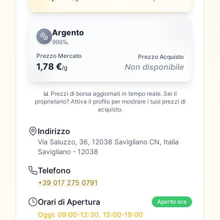
Argento
999‰
Prezzo Mercato
Prezzo Acquisto
1,78 €
Non disponibile
/
g
📊 Prezzi di borsa aggiornati in tempo reale. Sei il
proprietario? Attiva il profilo per mostrare i tuoi prezzi di
acquisto.
Indirizzo
Via Saluzzo, 36, 12038 Savigliano CN, Italia
Savigliano
- 12038
Telefono
+39 017 275 0791
Orari di Apertura
Aperto ora
Oggi: 09:00-12:30, 15:00-19:00