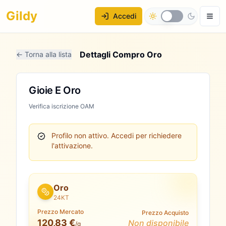
Gildy
Accedi
Dettagli Compro Oro
← Torna alla lista
Gioie E Oro
Verifica iscrizione OAM
Profilo non attivo.
Accedi per richiedere
l'attivazione.
Oro
24KT
Prezzo Mercato
Prezzo Acquisto
120,83 €
Non disponibile
/g