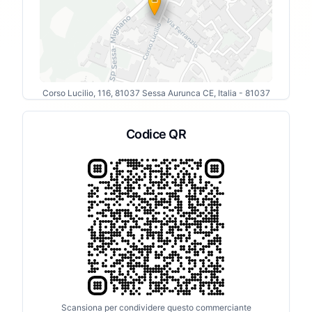
Corso Lucilio, 116, 81037 Sessa Aurunca CE, Italia
- 81037
Codice QR
Scansiona per condividere questo commerciante