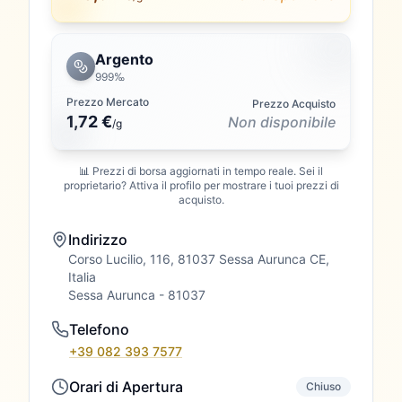
Argento
999‰
Prezzo Mercato
Prezzo Acquisto
1,72 €
Non disponibile
/
g
📊 Prezzi di borsa aggiornati in tempo reale. Sei il
proprietario? Attiva il profilo per mostrare i tuoi prezzi di
acquisto.
Indirizzo
Corso Lucilio, 116, 81037 Sessa Aurunca CE,
Italia
Sessa Aurunca
- 81037
Telefono
+39 082 393 7577
Orari di Apertura
Chiuso