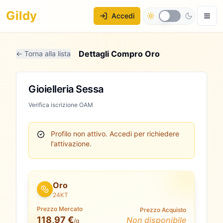
Gildy
Accedi
Dettagli Compro Oro
← Torna alla lista
Gioielleria Sessa
Verifica iscrizione OAM
Profilo non attivo.
Accedi per richiedere
l'attivazione.
Oro
24KT
Prezzo Mercato
Prezzo Acquisto
118,97 €
Non disponibile
/g