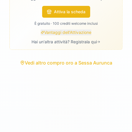
Attiva la scheda
È gratuito · 100 crediti welcome inclusi
Vantaggi dell'Attivazione
Hai un'altra attività? Registrala qui
Vedi
altro compro oro
a
Sessa Aurunca