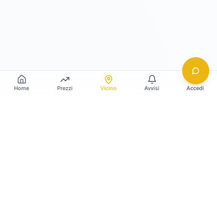
Home
Prezzi
Vicino
Avvisi
Accedi
Gildy
La piattaforma leader per il confronto dei prezzi
e delle valutazioni dell'oro.
LINK RAPIDI
Home