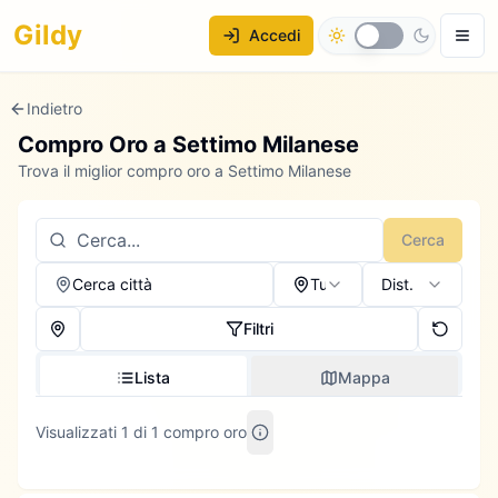
Gildy
Accedi
Indietro
Compro Oro a
Settimo Milanese
Trova il miglior compro oro a Settimo Milanese
Cerca
Cerca città
Tutti
Dist.
Filtri
Lista
Mappa
Visualizzati 1 di 1 compro oro