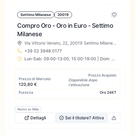
Settimo Milanese
20019
Compro Oro - Oro in Euro - Settimo
Milanese
Via Vittorio Veneto, 22, 20019 Settimo Milanese MI, Italia
+39 02 3948 0177
Lun-Sab: 09:00-13:00, 15:00-19:00 | Dom: Chiuso
Prezzo Acquisto
Prezzo di Mercato
Disponibile dopo
120,80 €
l'attivazione
Purezza
Oro
24KT
Nuovo su Gildy
Dettagli
Sei il titolare? Attiva