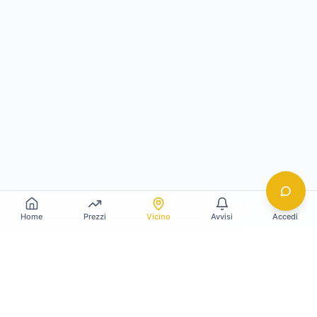
Home
Prezzi
Vicino
Avvisi
Accedi
Gildy
La piattaforma leader per il confronto dei prezzi
e delle valutazioni dell'oro.