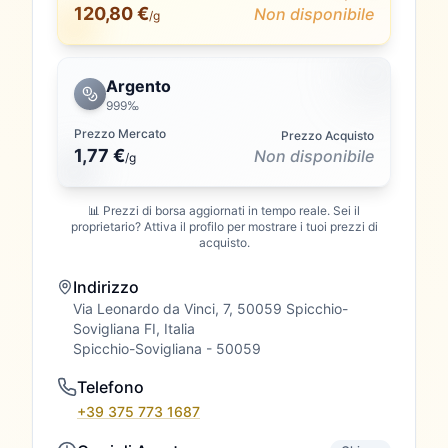
120,80 €
Non disponibile
/g
Argento
999‰
Prezzo Mercato
Prezzo Acquisto
1,77 €
Non disponibile
/
g
📊 Prezzi di borsa aggiornati in tempo reale. Sei il
proprietario? Attiva il profilo per mostrare i tuoi prezzi di
acquisto.
Indirizzo
Via Leonardo da Vinci, 7, 50059 Spicchio-
Sovigliana FI, Italia
Spicchio-Sovigliana
- 50059
Telefono
+39 375 773 1687