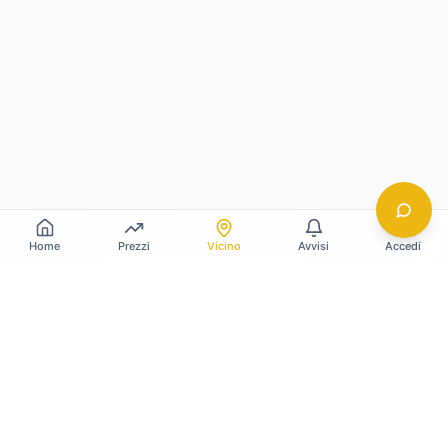
Home
Prezzi
Vicino
Avvisi
Accedi
Gildy
La piattaforma leader per il confronto dei prezzi
e delle valutazioni dell'oro.