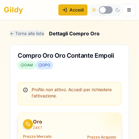
Gildy
Accedi
Dettagli Compro Oro
← Torna alla lista
Compro Oro Oro Contante Empoli
OAM
OPO
Profilo non attivo.
Accedi per richiedere
l'attivazione.
Oro
24KT
Prezzo Mercato
Prezzo Acquisto