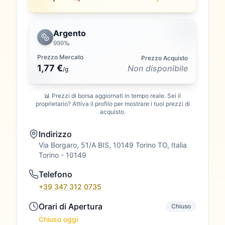
Argento
999‰
Prezzo Mercato
Prezzo Acquisto
1,77 €
Non disponibile
/
g
📊 Prezzi di borsa aggiornati in tempo reale. Sei il
proprietario? Attiva il profilo per mostrare i tuoi prezzi di
acquisto.
Indirizzo
Via Borgaro, 51/A BIS, 10149 Torino TO, Italia
Torino
- 10149
Telefono
+39 347 312 0735
Orari di Apertura
Chiuso
Chiuso oggi