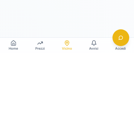
Home
Prezzi
Vicino
Avvisi
Accedi
Gildy
La piattaforma leader per il confronto dei prezzi
e delle valutazioni dell'oro.
LINK RAPIDI
Home
Prezzo Oro Oggi