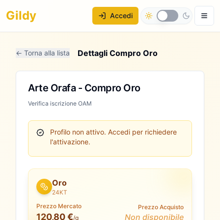
Gildy
Accedi
Dettagli Compro Oro
← Torna alla lista
Arte Orafa - Compro Oro
Verifica iscrizione OAM
Profilo non attivo.
Accedi per richiedere
l'attivazione.
Oro
24KT
Prezzo Mercato
Prezzo Acquisto
120,80 €
Non disponibile
/g