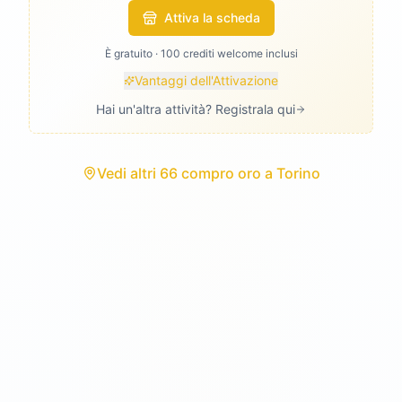
Attiva la scheda
È gratuito · 100 crediti welcome inclusi
Vantaggi dell'Attivazione
Hai un'altra attività? Registrala qui
Vedi
altri 66 compro oro
a
Torino