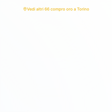
Vedi
altri 66 compro oro
a
Torino