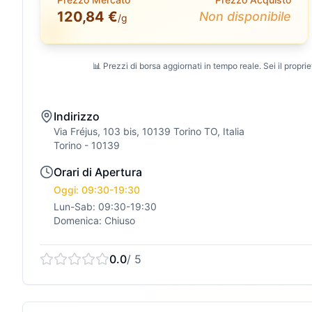
120,84 €
Non disponibile
/g
📊 Prezzi di borsa aggiornati in tempo reale. Sei il propriet
Indirizzo
Via Fréjus, 103 bis, 10139 Torino TO, Italia
Torino
- 10139
Orari di Apertura
Oggi: 09:30-19:30
Lun-Sab: 09:30-19:30
Domenica: Chiuso
0.0
/ 5