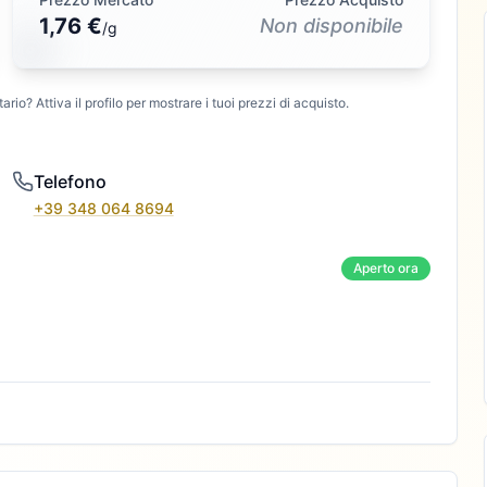
1,76 €
Non disponibile
/
g
ario? Attiva il profilo per mostrare i tuoi prezzi di acquisto.
Telefono
+39 348 064 8694
Aperto ora