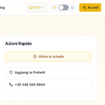
log
24KT
Accedi
Azioni Rapide
Attiva la scheda
Aggiungi ai Preferiti
+39 348 064 8694