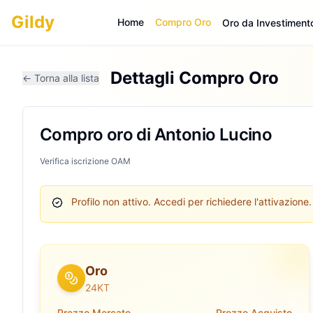
Gildy
Home
Compro Oro
Oro da Investiment
Dettagli Compro Oro
← Torna alla lista
Compro oro di Antonio Lucino
Verifica iscrizione OAM
Profilo non attivo.
Accedi per richiedere l'attivazione.
Oro
24KT
Prezzo Mercato
Prezzo Acquisto