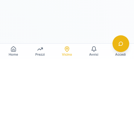
Home
Prezzi
Vicino
Avvisi
Accedi
Gildy
La piattaforma leader per il confronto dei prezzi
e delle valutazioni dell'oro.
LINK RAPIDI
Home