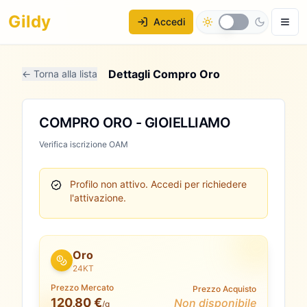
Gildy
Accedi
Dettagli Compro Oro
← Torna alla lista
COMPRO ORO - GIOIELLIAMO
Verifica iscrizione OAM
Profilo non attivo.
Accedi per richiedere
l'attivazione.
Oro
24KT
Prezzo Mercato
Prezzo Acquisto
120,80 €
Non disponibile
/g