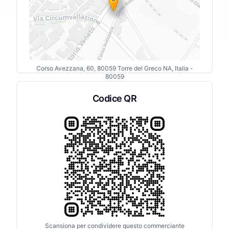
Corso Avezzana, 60, 80059 Torre del Greco NA, Italia
-
80059
Codice QR
Scansiona per condividere questo commerciante