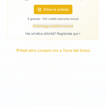
Attiva la scheda
È gratuito · 100 crediti welcome inclusi
Vantaggi dell'Attivazione
Hai un'altra attività? Registrala qui
Vedi
altro compro oro
a
Torre del Greco