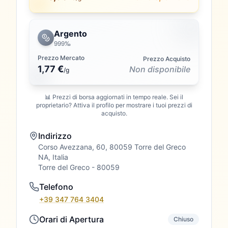
Argento
999‰
Prezzo Mercato
Prezzo Acquisto
1,77 €
Non disponibile
/
g
📊 Prezzi di borsa aggiornati in tempo reale. Sei il
proprietario? Attiva il profilo per mostrare i tuoi prezzi di
acquisto.
Indirizzo
Corso Avezzana, 60, 80059 Torre del Greco
NA, Italia
Torre del Greco
- 80059
Telefono
+39 347 764 3404
Orari di Apertura
Chiuso