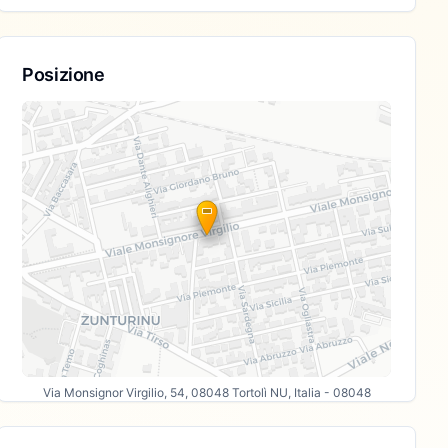
Posizione
Via Monsignor Virgilio, 54, 08048 Tortolì NU, Italia
- 08048