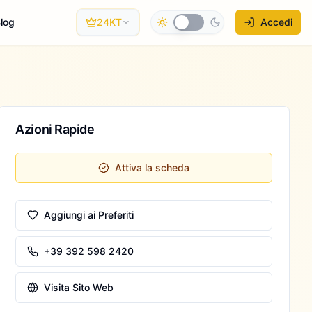
log
24KT
Accedi
Azioni Rapide
Attiva la scheda
Aggiungi ai Preferiti
+39 392 598 2420
Visita Sito Web