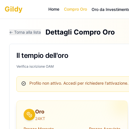
Gildy
Home
Compro Oro
Oro da Investiment
Dettagli Compro Oro
← Torna alla lista
Il tempio dell'oro
Verifica iscrizione OAM
Profilo non attivo.
Accedi per richiedere l'attivazione.
Oro
24KT
Prezzo Mercato
Prezzo Acquisto