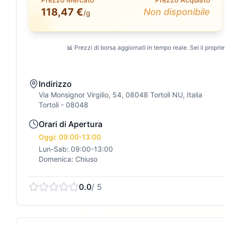
118,47 €
Non disponibile
/g
📊 Prezzi di borsa aggiornati in tempo reale. Sei il propriet
Indirizzo
Via Monsignor Virgilio, 54, 08048 Tortolì NU, Italia
Tortolì
- 08048
Orari di Apertura
Oggi: 09:00-13:00
Lun-Sab: 09:00-13:00
Domenica: Chiuso
0.0
/ 5