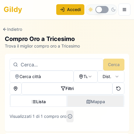
Gildy
Accedi
Indietro
Compro Oro a
Tricesimo
Trova il miglior compro oro a Tricesimo
Cerca
Cerca città
Tutti
Dist.
Filtri
Lista
Mappa
Visualizzati 1 di 1 compro oro