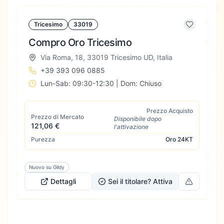
Tricesimo
33019
Compro Oro Tricesimo
Via Roma, 18, 33019 Tricesimo UD, Italia
+39 393 096 0885
Lun-Sab: 09:30-12:30 | Dom: Chiuso
Prezzo Acquisto
Prezzo di Mercato
Disponibile dopo
121,06 €
l'attivazione
Purezza
Oro
24KT
Nuovo su Gildy
Dettagli
Sei il titolare? Attiva