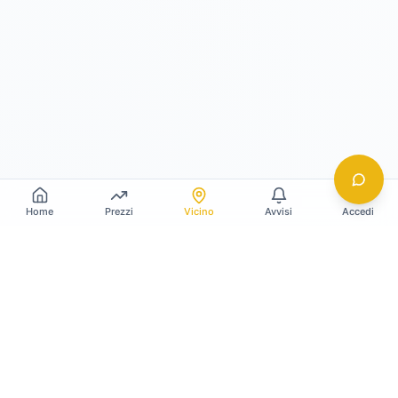
Home
Prezzi
Vicino
Avvisi
Accedi
Gildy
La piattaforma leader per il confronto dei prezzi
e delle valutazioni dell'oro.
LINK RAPIDI