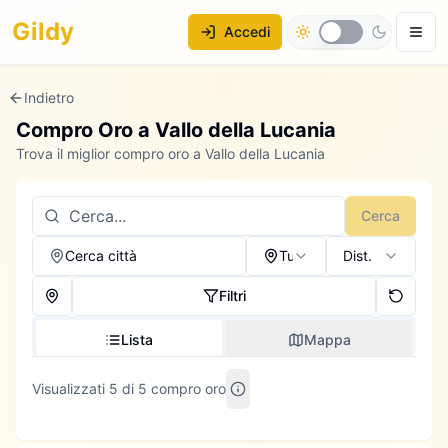
Gildy
Accedi
Indietro
Compro Oro a
Vallo della Lucania
Trova il miglior compro oro a Vallo della Lucania
Cerca
Cerca città
Tutti
Dist.
Filtri
Lista
Mappa
Visualizzati 5 di 5 compro oro