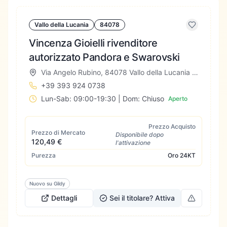
Vallo della Lucania
84078
Vincenza Gioielli rivenditore
autorizzato Pandora e Swarovski
Via Angelo Rubino, 84078 Vallo della Lucania SA, Italia
+39 393 924 0738
Lun-Sab: 09:00-19:30 | Dom: Chiuso
Aperto
Prezzo Acquisto
Prezzo di Mercato
Disponibile dopo
120,49 €
l'attivazione
Purezza
Oro
24KT
Nuovo su Gildy
Dettagli
Sei il titolare? Attiva