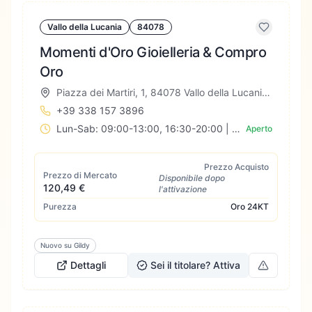
Vallo della Lucania
84078
Momenti d'Oro Gioielleria & Compro
Oro
Piazza dei Martiri, 1, 84078 Vallo della Lucania SA, Italia
+39 338 157 3896
Lun-Sab: 09:00-13:00, 16:30-20:00 | Dom: Chiuso
Aperto
Prezzo Acquisto
Prezzo di Mercato
Disponibile dopo
120,49 €
l'attivazione
Purezza
Oro
24KT
Nuovo su Gildy
Dettagli
Sei il titolare? Attiva