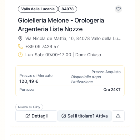
Vallo della Lucania
84078
Gioielleria Melone - Orologeria
Argenteria Liste Nozze
Via Nicola de Mattia, 10, 84078 Vallo della Lucania SA, Italia
+39 09 7426 57
Lun-Sab: 09:00-17:00 | Dom: Chiuso
Prezzo Acquisto
Prezzo di Mercato
Disponibile dopo
120,49 €
l'attivazione
Purezza
Oro
24KT
Nuovo su Gildy
Dettagli
Sei il titolare? Attiva