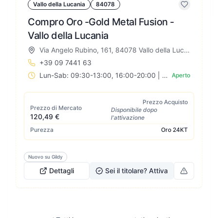
Vallo della Lucania
84078
Compro Oro -Gold Metal Fusion -
Vallo della Lucania
Via Angelo Rubino, 161, 84078 Vallo della Lucania SA, Italia
+39 09 7441 63
Lun-Sab: 09:30-13:00, 16:00-20:00 | Dom: Chiuso
Aperto
Prezzo Acquisto
Prezzo di Mercato
Disponibile dopo
120,49 €
l'attivazione
Purezza
Oro
24KT
Nuovo su Gildy
Dettagli
Sei il titolare? Attiva