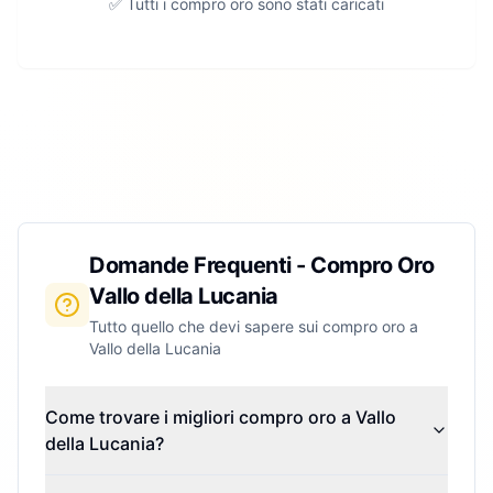
✅ Tutti i compro oro sono stati caricati
Domande Frequenti - Compro Oro
Vallo della Lucania
Tutto quello che devi sapere sui compro oro a
Vallo della Lucania
Come trovare i migliori compro oro a Vallo
della Lucania?