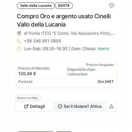
Vallo della Lucania
84078
Compro Oro e argento usato Cinelli
Vallo della Lucania
di fronte ITCG "E Cenni, Via Alessandro Pinto, 53, 84078 Vallo della Lucania SA, Italia
+39 346 951 0855
Lun-Sab: 09:30-19:30 | Dom: Chiuso
Aperto
Prezzo Acquisto
Prezzo di Mercato
Disponibile dopo
120,49 €
l'attivazione
Purezza
Oro
24KT
Nuovo su Gildy
Dettagli
Sei il titolare? Attiva