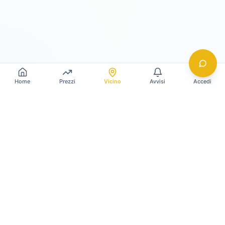
Home
Prezzi
Vicino
Avvisi
Accedi
Gildy
La piattaforma leader per il confronto dei prezzi
e delle valutazioni dell'oro.
LINK RAPIDI
Home
Prezzo Oro Oggi