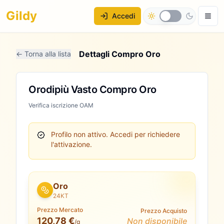
Gildy
Accedi
Dettagli Compro Oro
← Torna alla lista
Orodipiù Vasto Compro Oro
Verifica iscrizione OAM
Profilo non attivo.
Accedi per richiedere
l'attivazione.
Oro
24KT
Prezzo Mercato
Prezzo Acquisto
120,78 €
Non disponibile
/g