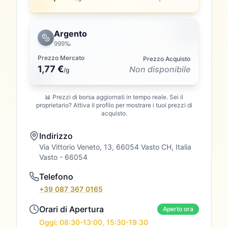
Argento
999‰
Prezzo Mercato
Prezzo Acquisto
1,77 €
Non disponibile
/
g
📊 Prezzi di borsa aggiornati in tempo reale. Sei il
proprietario? Attiva il profilo per mostrare i tuoi prezzi di
acquisto.
Indirizzo
Via Vittorio Veneto, 13, 66054 Vasto CH, Italia
Vasto
- 66054
Telefono
+39 087 367 0165
Orari di Apertura
Aperto ora
Oggi: 08:30-13:00, 15:30-19:30