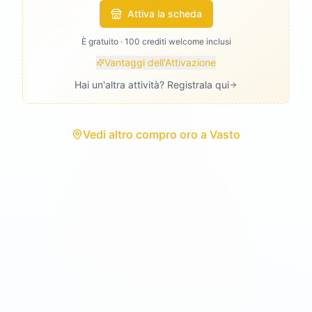
Attiva la scheda
È gratuito · 100 crediti welcome inclusi
Vantaggi dell'Attivazione
Hai un'altra attività? Registrala qui
Vedi
altro compro oro
a
Vasto